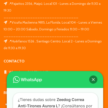
📍Pajaritos 2356, Maipú. Local 101 - Lunes a Domingo de 11:30 a
19:30
_______________________________
📍Vicuña Mackenna 9815, La Florida. Local 104 - Lunes a Viernes
10:00 – 20:00 Sábado, Domingo y Feriados 11:00 – 19:00
_______________________________
📍Huérfanos 1526 , Santiago Centro. Local 2 - Lunes a Domingo
de 11:30 a 19:30
CONTACTO
WhatsApp: +569 7564 4676
REDES SOCIALES
¿Tienes dudas sobre
Zeedog Correa
Anti-Tirones Aurora L
? ¡Consúltanos por