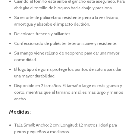
Cuando el tornillo esta arriba el gancho esta asegurado. Para
abrir gira el tornillo de bloqueo hacia abajo y presiona.
Su resorte de poliuretano resistente pero a la vez liviano,
amortigua y absorbe el impacto del tirón.
De colores frescos y brillantes.
Confeccionado de poliéster teteron suave y resistente.
Su mango viene relleno de neopreno para dar una mayor
comodidad.
El logotipo de goma protege los puntos de sutura para dar
una mayor durabilidad.
Disponible en 2 tamaños. El tamaño large es más grueso y
corto, mientras que el tamaño small es más largo y menos
ancho.
Medidas:
Talla Small: Ancho: 2 cm; Longitud: 1,2 metros. Ideal para
perros pequeños a medianos.