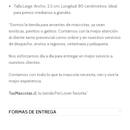
Talla Large: Ancho: 2,5 cm; Longitud: 80 centímetros. Ideal
para perros medianos a grandes.
“Somos la tienda para amantes de mascotas, ya sean
exóticas, perritos o gatitos. Contamos con la mejor atención
al cliente tanto presencial como online y en nuestros servicios
de despacho, envíos a regiones, veterinaria y peluquería.
Nos esforzamos día a día para entregar un mejor servicio a
nuestros clientes.
Contamos con todo lo que tu mascota necesita, ven y vive la
mejor experiencia.
TusMascotas.cl
, tu tienda Pet Lover favorita.”
FORMAS DE ENTREGA