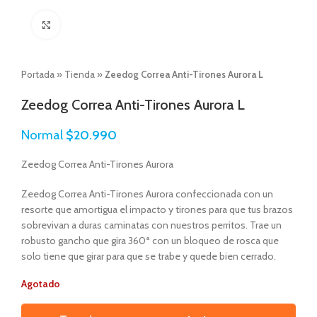
Click to enlarge
Portada
»
Tienda
»
Zeedog Correa Anti-Tirones Aurora L
Zeedog Correa Anti-Tirones Aurora L
Normal
$
20.990
Zeedog Correa Anti-Tirones Aurora
Zeedog Correa Anti-Tirones Aurora confeccionada con un
resorte que amortigua el impacto y tirones para que tus brazos
sobrevivan a duras caminatas con nuestros perritos. Trae un
robusto gancho que gira 360ª con un bloqueo de rosca que
solo tiene que girar para que se trabe y quede bien cerrado.
Agotado