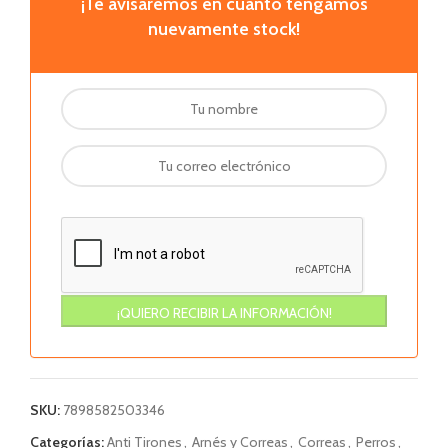
¡Te avisaremos en cuanto tengamos
nuevamente stock!
SKU:
7898582503346
Categorías:
Anti Tirones
,
Arnés y Correas
,
Correas
,
Perros
,