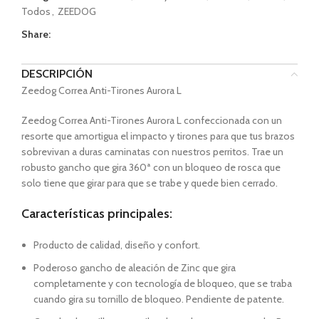
Todos
,
ZEEDOG
Share:
DESCRIPCIÓN
Zeedog Correa Anti-Tirones Aurora L
Zeedog Correa Anti-Tirones Aurora L confeccionada con un
resorte que amortigua el impacto y tirones para que tus brazos
sobrevivan a duras caminatas con nuestros perritos. Trae un
robusto gancho que gira 360ª con un bloqueo de rosca que
solo tiene que girar para que se trabe y quede bien cerrado.
Características principales:
Producto de calidad, diseño y confort.
Poderoso gancho de aleación de Zinc que gira
completamente y con tecnología de bloqueo, que se traba
cuando gira su tornillo de bloqueo. Pendiente de patente.