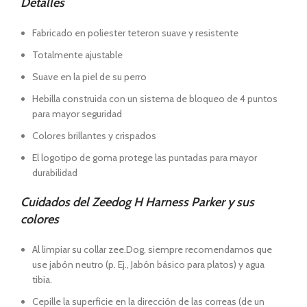
Detalles
Fabricado en poliester teteron suave y resistente
Totalmente ajustable
Suave en la piel de su perro
Hebilla construida con un sistema de bloqueo de 4 puntos
para mayor seguridad
Colores brillantes y crispados
El logotipo de goma protege las puntadas para mayor
durabilidad
Cuidados del Zeedog H Harness Parker y sus
colores
Al limpiar su collar zee.Dog, siempre recomendamos que
use jabón neutro (p. Ej., Jabón básico para platos) y agua
tibia.
Cepille la superficie en la dirección de las correas (de un