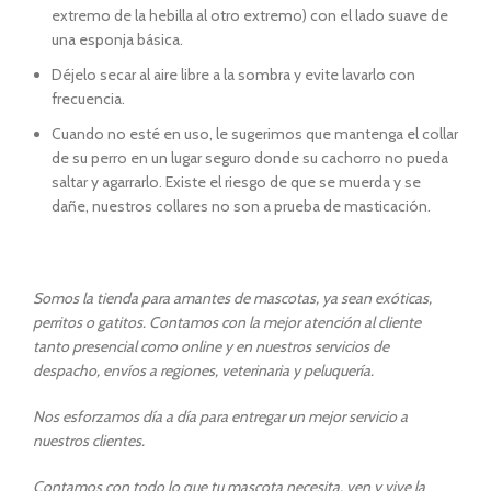
extremo de la hebilla al otro extremo) con el lado suave de
una esponja básica.
Déjelo secar al aire libre a la sombra y evite lavarlo con
frecuencia.
Cuando no esté en uso, le sugerimos que mantenga el collar
de su perro en un lugar seguro donde su cachorro no pueda
saltar y agarrarlo. Existe el riesgo de que se muerda y se
dañe, nuestros collares no son a prueba de masticación.
Somos la tienda para amantes de mascotas, ya sean exóticas,
perritos o gatitos. Contamos con la mejor atención al cliente
tanto presencial como online y en nuestros servicios de
despacho, envíos a regiones, veterinaria y peluquería.
Nos esforzamos día a día para entregar un mejor servicio a
nuestros clientes.
Contamos con todo lo que tu mascota necesita, ven y vive la