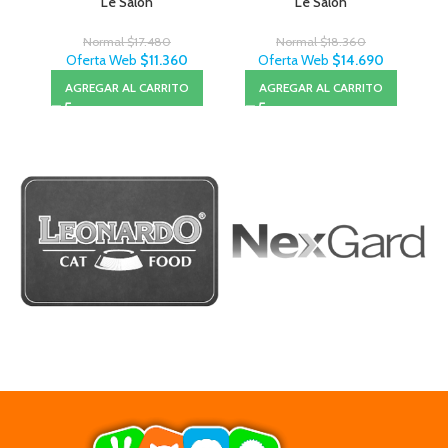
Le Salon
Le Salon
Normal
$
17.480
Normal
$
18.360
Oferta Web
$
11.360
Oferta Web
$
14.690
AGREGAR AL CARRITO
AGREGAR AL CARRITO