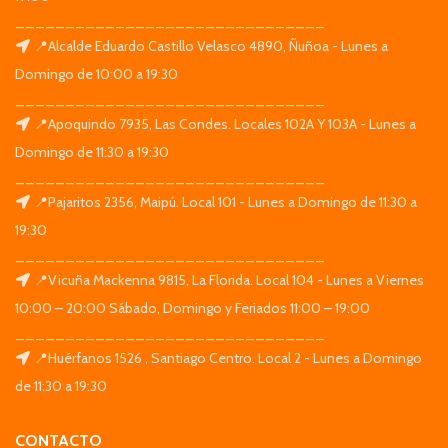
_______________________________
📍Alcalde Eduardo Castillo Velasco 4890, Ñuñoa - Lunes a
Domingo de 10:00 a 19:30
_______________________________
📍Apoquindo 7935, Las Condes. Locales 102A Y 103A - Lunes a
Domingo de 11:30 a 19:30
_______________________________
📍Pajaritos 2356, Maipú. Local 101 - Lunes a Domingo de 11:30 a
19:30
_______________________________
📍Vicuña Mackenna 9815, La Florida. Local 104 - Lunes a Viernes
10:00 – 20:00 Sábado, Domingo y Feriados 11:00 – 19:00
_______________________________
📍Huérfanos 1526 , Santiago Centro. Local 2 - Lunes a Domingo
de 11:30 a 19:30
CONTACTO