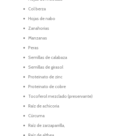
Col berza
Hojas de nabo
Zanahorias
Manzanas
Peras
Semillas de calabaza
Semillas de girasol
Proteinato de zinc
Proteinato de cobre
Tocoferol mezclado (preservante)
Raíz de achicoria
Cúrcuma
Raíz de zarzaparrilla,
Raíz de althea