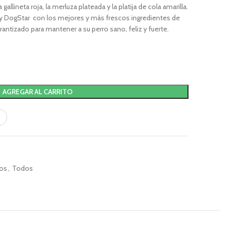
 gallineta roja, la merluza plateada y la platija de cola amarilla.
ky DogStar con los mejores y más frescos ingredientes de
rantizado para mantener a su perro sano, feliz y fuerte.
AGREGAR AL CARRITO
ros
,
Todos