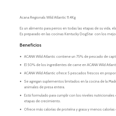
Acana Regionals Wild Atlantic 11.4Kg
Es un alimento para perros en todas las etapas de su vida, ela
Es preparado en las cocinas Kentucky DogStar con los mejore
Beneficios
ACANA Wild Atlantic contiene un 75% de pescado de captu
El 50% de los ingredientes de carne en ACANA Wild Atlan
ACANA Wild Atlantic ofrece 5 pescados frescos en proporc
Se agregan suplementos limitados en la cocina de la Madr
animales de presa entera.
Está formulado para cumplir con los niveles nutricionales
etapas de crecimiento.
Ofrece más calorías de proteína y grasa y menos calorías