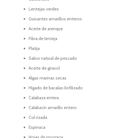
Lentejas verdes
Guisantes amarillos enteros
Aceite de arenque
Fibra de lenteja
Platija
Sabor natural de pescado
Aceite de girasol
Algas marinas secas
Hígado de bacalao liofilizado
Calabaza entera
Calabacín amarillo entero
Col rizada
Espinaca
Hojas de mostaza