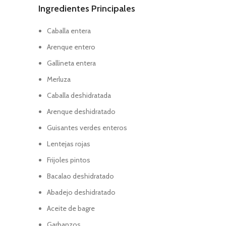
Ingredientes Principales
Caballa entera
Arenque entero
Gallineta entera
Merluza
Caballa deshidratada
Arenque deshidratado
Guisantes verdes enteros
Lentejas rojas
Frijoles pintos
Bacalao deshidratado
Abadejo deshidratado
Aceite de bagre
Garbanzos