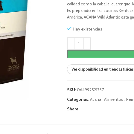
calidad como la caballa, el arenque, la
Es preparado en las cocinas Kentuc
América, ACANA Wild Atlantic está ga
Hay existencias
Ver disponibilidad en tiendas físicas
SKU:
064992521257
Categorías:
Acana
,
Alimentos
,
Per
Share: