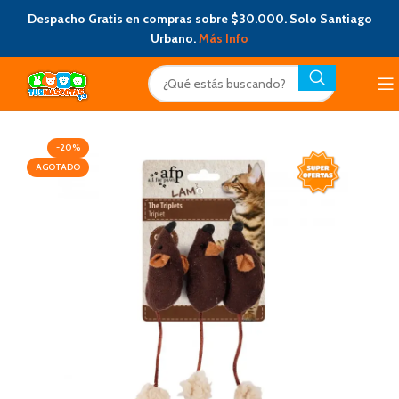
Despacho Gratis en compras sobre $30.000. Solo Santiago
Urbano.
Más Info
-20%
AGOTADO