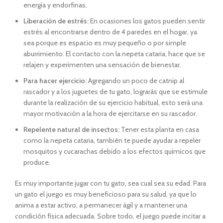
energía y endorfinas.
Liberación de estrés:
En ocasiones los gatos pueden sentir
estrés al encontrarse dentro de 4 paredes en el hogar, ya
sea porque es espacio es muy pequeño o por simple
aburrimiento. El contacto con la nepeta cataria, hace que se
relajen y experimenten una sensación de bienestar.
Para hacer ejercicio:
Agregando un poco de catnip al
rascador y a los juguetes de tu gato, lograrás que se estimule
durante la realización de su ejercicio habitual, esto será una
mayor motivación a la hora de ejercitarse en su rascador.
Repelente natural de insectos:
Tener esta planta en casa
como la nepeta cataria, también te puede ayudar a repeler
mosquitos y cucarachas debido a los efectos químicos que
produce.
Es muy importante jugar con tu gato, sea cual sea su edad. Para
un gato el juego es muy beneficioso para su salud, ya que lo
anima a estar activo, a permanecer ágil y a mantener una
condición física adecuada. Sobre todo, el juego puede incitar a