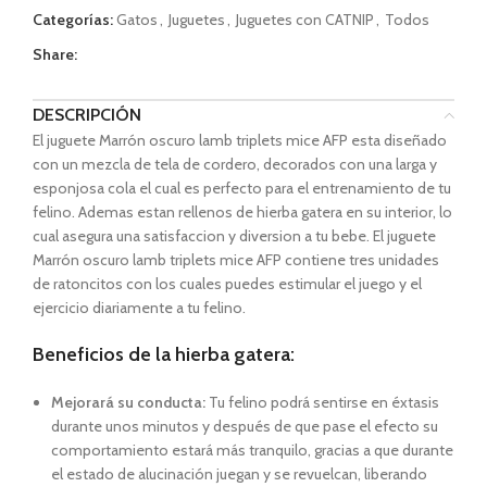
Categorías:
Gatos
,
Juguetes
,
Juguetes con CATNIP
,
Todos
Share:
DESCRIPCIÓN
El juguete Marrón oscuro lamb triplets mice AFP esta diseñado
con un mezcla de tela de cordero, decorados con una larga y
esponjosa cola el cual es perfecto para el entrenamiento de tu
felino. Ademas estan rellenos de hierba gatera en su interior, lo
cual asegura una satisfaccion y diversion a tu bebe. El juguete
Marrón oscuro lamb triplets mice AFP contiene tres unidades
de ratoncitos con los cuales puedes estimular el juego y el
ejercicio diariamente a tu felino.
Beneficios de la hierba gatera:
Mejorará su conducta:
Tu felino podrá sentirse en éxtasis
durante unos minutos y después de que pase el efecto su
comportamiento estará más tranquilo, gracias a que durante
el estado de alucinación juegan y se revuelcan, liberando