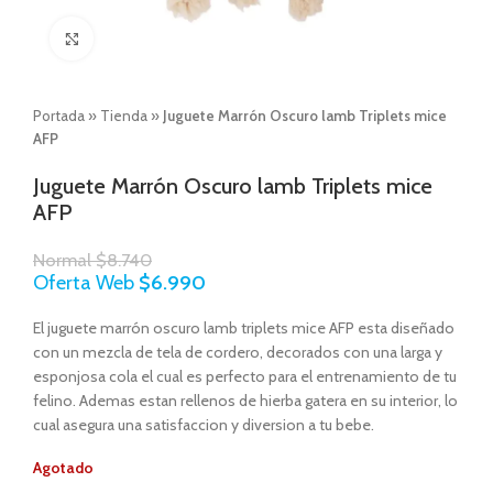
Click to enlarge
Portada
»
Tienda
»
Juguete Marrón Oscuro lamb Triplets mice
AFP
Juguete Marrón Oscuro lamb Triplets mice
AFP
Normal
$
8.740
Oferta Web
$
6.990
El juguete marrón oscuro lamb triplets mice AFP esta diseñado
con un mezcla de tela de cordero, decorados con una larga y
esponjosa cola el cual es perfecto para el entrenamiento de tu
felino. Ademas estan rellenos de hierba gatera en su interior, lo
cual asegura una satisfaccion y diversion a tu bebe.
Agotado