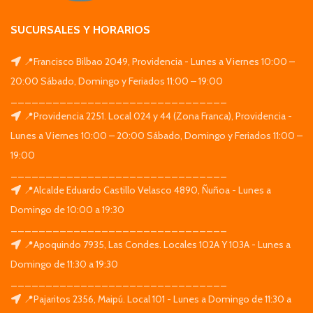
SUCURSALES Y HORARIOS
📍Francisco Bilbao 2049, Providencia - Lunes a Viernes 10:00 –
20:00 Sábado, Domingo y Feriados 11:00 – 19:00
_______________________________
📍Providencia 2251. Local 024 y 44 (Zona Franca), Providencia -
Lunes a Viernes 10:00 – 20:00 Sábado, Domingo y Feriados 11:00 –
19:00
_______________________________
📍Alcalde Eduardo Castillo Velasco 4890, Ñuñoa - Lunes a
Domingo de 10:00 a 19:30
_______________________________
📍Apoquindo 7935, Las Condes. Locales 102A Y 103A - Lunes a
Domingo de 11:30 a 19:30
_______________________________
📍Pajaritos 2356, Maipú. Local 101 - Lunes a Domingo de 11:30 a