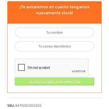
¡Te avisaremos en cuanto tengamos
nuevamente stock!
SKU:
84792202102302