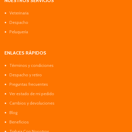
NUESTROS SERVICIOS
Veterinaria
Despacho
Peluquería
ENLACES RÁPIDOS
Términos y condiciones
Despacho y retiro
Preguntas frecuentes
Ver estado de mi pedido
Cambios y devoluciones
Blog
Beneficios
Trabaja Con Nosotros