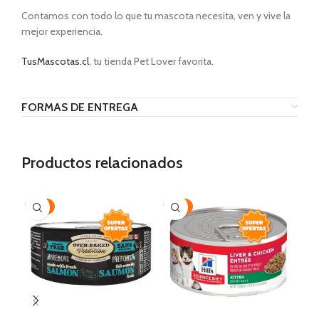
Contamos con todo lo que tu mascota necesita, ven y vive la
mejor experiencia.
TusMascotas.cl
, tu tienda Pet Lover favorita.
FORMAS DE ENTREGA
Productos relacionados
-15%
-17%
-3