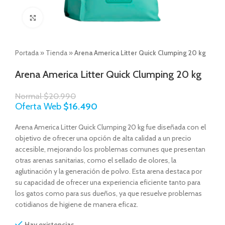
Click to enlarge
Portada
»
Tienda
»
Arena America Litter Quick Clumping 20 kg
Arena America Litter Quick Clumping 20 kg
Normal
$
20.990
Oferta Web
$
16.490
Arena America Litter Quick Clumping 20 kg fue diseñada con el
objetivo de ofrecer una opción de alta calidad a un precio
accesible, mejorando los problemas comunes que presentan
otras arenas sanitarias, como el sellado de olores, la
aglutinación y la generación de polvo. Esta arena destaca por
su capacidad de ofrecer una experiencia eficiente tanto para
los gatos como para sus dueños, ya que resuelve problemas
cotidianos de higiene de manera eficaz.
Hay existencias