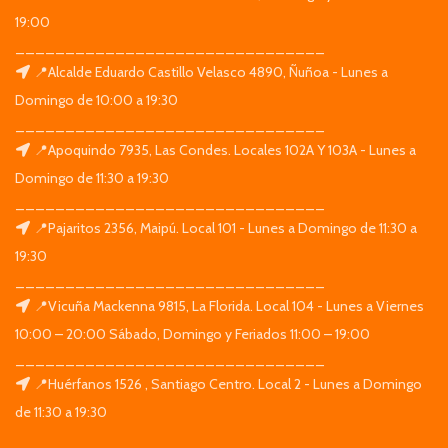
19:00
_______________________________
📍Alcalde Eduardo Castillo Velasco 4890, Ñuñoa - Lunes a
Domingo de 10:00 a 19:30
_______________________________
📍Apoquindo 7935, Las Condes. Locales 102A Y 103A - Lunes a
Domingo de 11:30 a 19:30
_______________________________
📍Pajaritos 2356, Maipú. Local 101 - Lunes a Domingo de 11:30 a
19:30
_______________________________
📍Vicuña Mackenna 9815, La Florida. Local 104 - Lunes a Viernes
10:00 – 20:00 Sábado, Domingo y Feriados 11:00 – 19:00
_______________________________
📍Huérfanos 1526 , Santiago Centro. Local 2 - Lunes a Domingo
de 11:30 a 19:30