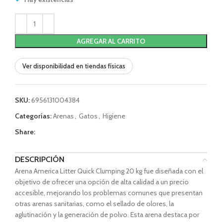
AGREGAR AL CARRITO
Ver disponibilidad en tiendas físicas
SKU:
6956131004384
Categorías:
Arenas
,
Gatos
,
Higiene
Share:
DESCRIPCIÓN
Arena America Litter Quick Clumping 20 kg fue diseñada con el
objetivo de ofrecer una opción de alta calidad a un precio
accesible, mejorando los problemas comunes que presentan
otras arenas sanitarias, como el sellado de olores, la
aglutinación y la generación de polvo. Esta arena destaca por