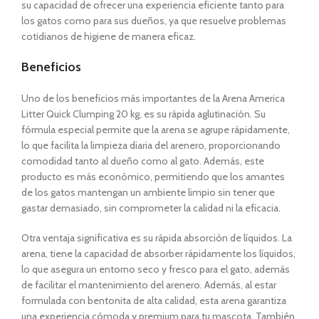
su capacidad de ofrecer una experiencia eficiente tanto para
los gatos como para sus dueños, ya que resuelve problemas
cotidianos de higiene de manera eficaz.
Beneficios
Uno de los beneficios más importantes de la Arena America
Litter Quick Clumping 20 kg, es su rápida aglutinación. Su
fórmula especial permite que la arena se agrupe rápidamente,
lo que facilita la limpieza diaria del arenero, proporcionando
comodidad tanto al dueño como al gato. Además, este
producto es más económico, permitiendo que los amantes
de los gatos mantengan un ambiente limpio sin tener que
gastar demasiado, sin comprometer la calidad ni la eficacia.
Otra ventaja significativa es su rápida absorción de líquidos. La
arena, tiene la capacidad de absorber rápidamente los líquidos,
lo que asegura un entorno seco y fresco para el gato, además
de facilitar el mantenimiento del arenero. Además, al estar
formulada con bentonita de alta calidad, esta arena garantiza
una experiencia cómoda y premium para tu mascota. También