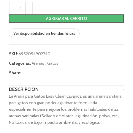
AGREGAR AL CARRITO
Ver disponibilidad en tiendas físicas
SKU:
6952054902240
Categorías:
Arenas
,
Gatos
Share:
DESCRIPCIÓN
La Arena para Gatos Easy Clean Lavanda es una arena sanitaria
para gatos con gran poder aglutinante formulada
especialmente para mejorar los problemas habituales de las
arenas sanitarias (Sellado de olores, aglutinación, polvo, etc.)
No tóxica, de bajo impacto ambiental y ecológica.