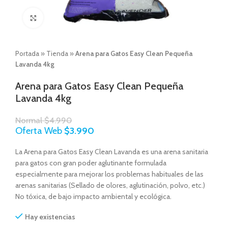
Click to enlarge
Portada
»
Tienda
»
Arena para Gatos Easy Clean Pequeña
Lavanda 4kg
Arena para Gatos Easy Clean Pequeña
Lavanda 4kg
Normal
$
4.990
Oferta Web
$
3.990
La Arena para Gatos Easy Clean Lavanda es una arena sanitaria
para gatos con gran poder aglutinante formulada
especialmente para mejorar los problemas habituales de las
arenas sanitarias (Sellado de olores, aglutinación, polvo, etc.)
No tóxica, de bajo impacto ambiental y ecológica.
Hay existencias