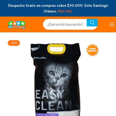
Despacho Gratis en compras sobre $30.000. Solo Santiago
Urbano.
Más Info
-20%