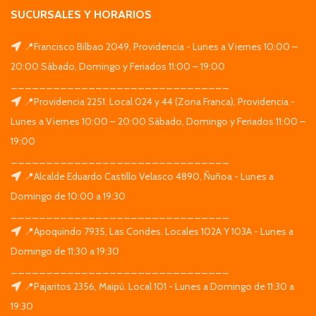
SUCURSALES Y HORARIOS
📍Francisco Bilbao 2049, Providencia - Lunes a Viernes 10:00 –
20:00 Sábado, Domingo y Feriados 11:00 – 19:00
_______________________________
📍Providencia 2251. Local 024 y 44 (Zona Franca), Providencia -
Lunes a Viernes 10:00 – 20:00 Sábado, Domingo y Feriados 11:00 –
19:00
_______________________________
📍Alcalde Eduardo Castillo Velasco 4890, Ñuñoa - Lunes a
Domingo de 10:00 a 19:30
_______________________________
📍Apoquindo 7935, Las Condes. Locales 102A Y 103A - Lunes a
Domingo de 11:30 a 19:30
_______________________________
📍Pajaritos 2356, Maipú. Local 101 - Lunes a Domingo de 11:30 a
19:30