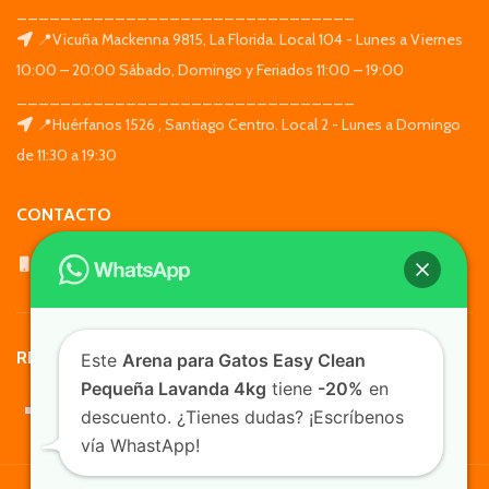
_______________________________
📍Vicuña Mackenna 9815, La Florida. Local 104 - Lunes a Viernes
10:00 – 20:00 Sábado, Domingo y Feriados 11:00 – 19:00
_______________________________
📍Huérfanos 1526 , Santiago Centro. Local 2 - Lunes a Domingo
de 11:30 a 19:30
CONTACTO
WhatsApp: +569 7564 4676
REDES SOCIALES
Este
Arena para Gatos Easy Clean
Pequeña Lavanda 4kg
tiene
-20%
en
descuento. ¿Tienes dudas? ¡Escríbenos
vía WhastApp!
TusMascotas.cl