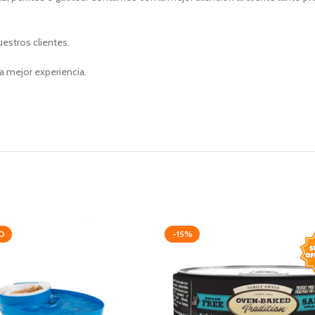
uestros clientes.
a mejor experiencia.
O
-15%