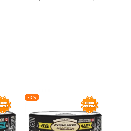
-15%
-15%