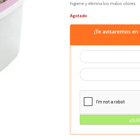
higiene y elimina los malos olores.
Agotado
¡Te avisaremos e