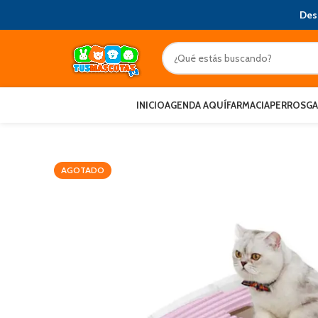
Des
INICIO
AGENDA AQUÍ
FARMACIA
PERROS
G
AGOTADO