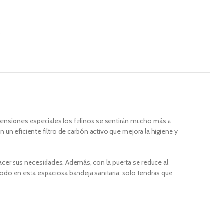
s
imensiones especiales los felinos se sentirán mucho más a
n eficiente filtro de carbón activo que mejora la higiene y
hacer sus necesidades. Además, con la puerta se reduce al
odo en esta espaciosa bandeja sanitaria; sólo tendrás que