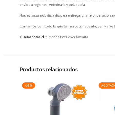
envíos a regiones, veterinaria y peluquería.
Nos esforzamos día a día para entregar un mejor servicio a n
Contamos con todo lo que tu mascota necesita, ven y vive l
TusMascotas.cl
, tu tienda Pet Lover favorita
Productos relacionados
-35%
AGOTAD