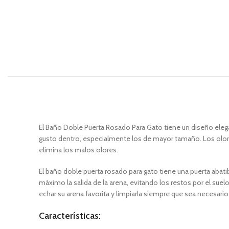
El Baño Doble Puerta Rosado Para Gato tiene un diseño elega
gusto dentro, especialmente los de mayor tamaño. Los olores
elimina los malos olores.
El baño doble puerta rosado para gato tiene una puerta abati
máximo la salida de la arena, evitando los restos por el su
echar su arena favorita y limpiarla siempre que sea necesario
Características: