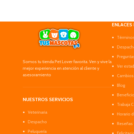
ENLACES
Términos
Despacho
Pregunta
Somos tu tienda Pet Lover favorita. Ven y vive la
Ver esta
mejor experiencia en atención al cliente y
asesoramiento
Cambios 
Blog
Benefici
NUESTROS SERVICIOS
Trabaja 
Veterinaria
Horario 
Despacho
Reseñas 
Peluquería
Felicitac