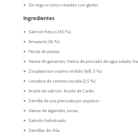
Sin trigo ni otros cereales con gluten.
Ingredientes
Salmón fresco (40 %).
Amaranto (16 %).
Fécula de patata.
Harina de guisantes, Harina de pescado de agua salada, Ha
Zooplancton marino molido (krill, 5 %).
Levadura de cerveza secada (2,5 %).
Aceite de salmón, Aceite de Cardo.
Semilla de uva prensada por expulsor.
Vainas de algarroba, secas.
Salmón hidrolizado.
Semillas de chía.