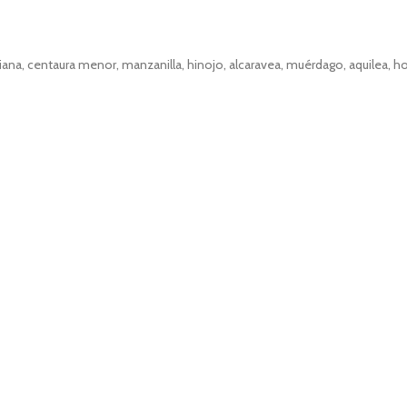
nciana, centaura menor, manzanilla, hinojo, alcaravea, muérdago, aquilea, h