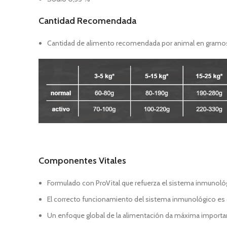
Cantidad Recomendada
Cantidad de alimento recomendada por animal en gramos
Componentes Vitales
Formulado con ProVital que refuerza el sistema inmunoló
El correcto funcionamiento del sistema inmunológico es cla
Un enfoque global de la alimentación da máxima importan