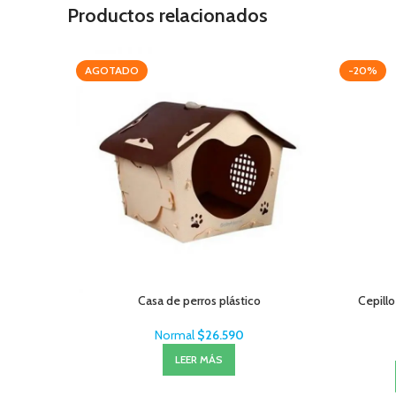
Productos relacionados
AGOTADO
-20%
Casa de perros plástico
Cepillo
Normal
$
26.590
LEER MÁS