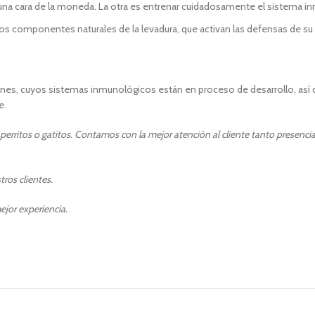
n una cara de la moneda. La otra es entrenar cuidadosamente el sistema i
s componentes naturales de la levadura, que activan las defensas de su
enes, cuyos sistemas inmunológicos están en proceso de desarrollo, as
e.
erritos o gatitos. Contamos con la mejor atención al cliente tanto presencia
ros clientes.
ejor experiencia.