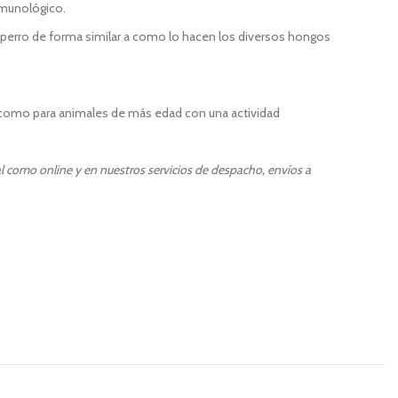
nmunológico.
 perro de forma similar a como lo hacen los diversos hongos
í como para animales de más edad con una actividad
l como online y en nuestros servicios de despacho, envíos a