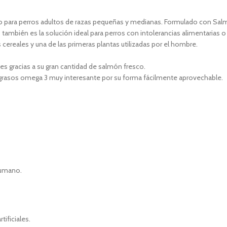
 para perros adultos de razas pequeñas y medianas. Formulado con Salm
ambién es la solución ideal para perros con intolerancias alimentarias o 
 cereales y una de las primeras plantas utilizadas por el hombre.
es gracias a su gran cantidad de salmón fresco.
os grasos omega 3 muy interesante por su forma fácilmente aprovechable.
humano.
ificiales.