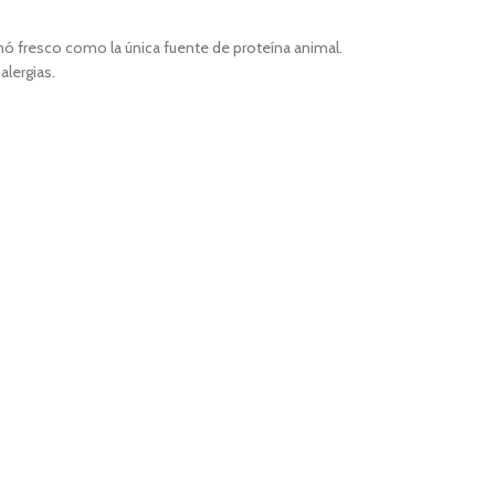
ó fresco como la única fuente de proteína animal.
alergias.