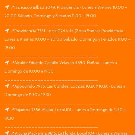
📍Francisco Bilbao 2049, Providencia - Lunes a Viernes 10:00 –
20:00 Sábado, Domingo y Feriados 11:00 – 19:00
_______________________________
📍Providencia 2251. Local 024 y 44 (Zona Franca), Providencia -
Lunes a Viernes 10:00 – 20:00 Sábado, Domingo y Feriados 11:00 –
19:00
_______________________________
📍Alcalde Eduardo Castillo Velasco 4890, Ñuñoa - Lunes a
Domingo de 10:00 a 19:30
_______________________________
📍Apoquindo 7935, Las Condes. Locales 102A Y 103A - Lunes a
Domingo de 11:30 a 19:30
_______________________________
📍Pajaritos 2356, Maipú. Local 101 - Lunes a Domingo de 11:30 a
19:30
_______________________________
📍Vicuña Mackenna 9815, La Florida. Local 104 - Lunes a Viernes