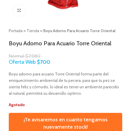
Click to enlarge
Portada
»
Tienda
»
Boyu Adorno Para Acuario Torre Oriental
Boyu Adorno Para Acuario Torre Oriental
Normal
$
7.980
Oferta Web
$
700
Boyu adorno para acuario Torre Oriental forma parte del
enriquecimiento ambiental de tu pecera, para que tu pez se
sienta feliz y cómodo, lo ideal es tener un ambiente parecido
al natural, permitirá su desarrollo optimo.
Agotado
¡Te avisaremos en cuanto tengamos
nuevamente stock!