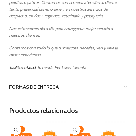
perritos o gatitos. Contamos con la mejor atención al cliente
tanto presencial como online y en nuestros servicios de
despacho, envíos a regiones, veterinaria y peluquería.
Nos esforzamos día a día para entregar un mejor servicio a
nuestros clientes.
Contamos con todo lo que tu mascota necesita, ven y vive la
mejor experiencia.
TusMascotas.cl,
tu tienda Pet Lover favorita
FORMAS DE ENTREGA
Productos relacionados
-20%
-20%
-2
AGOTADO
AGOTADO
AG