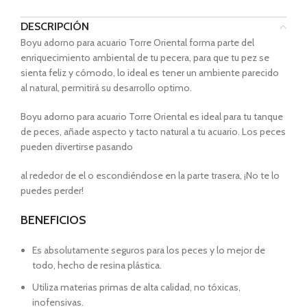
DESCRIPCIÓN
Boyu adorno para acuario Torre Oriental forma parte del
enriquecimiento ambiental de tu pecera, para que tu pez se
sienta feliz y cómodo, lo ideal es tener un ambiente parecido
al natural, permitirá su desarrollo optimo.
Boyu adorno para acuario Torre Oriental es ideal para tu tanque
de peces, añade aspecto y tacto natural a tu acuario. Los peces
pueden divertirse pasando
al rededor de el o escondiéndose en la parte trasera, ¡No te lo
puedes perder!
BENEFICIOS
Es absolutamente seguros para los peces y lo mejor de
todo, hecho de resina plástica.
Utiliza materias primas de alta calidad, no tóxicas,
inofensivas.