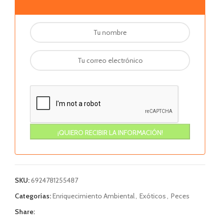
SKU:
6924781255487
Categorías:
Enriquecimiento Ambiental
,
Exóticos
,
Peces
Share: