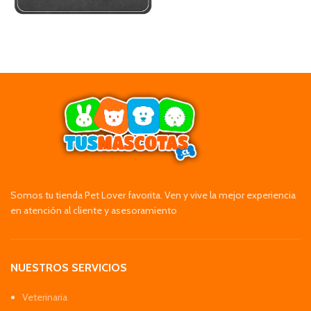
Somos tu tienda Pet Lover favorita. Ven y vive la mejor experiencia
en atención al cliente y asesoramiento
NUESTROS SERVICIOS
Veterinaria