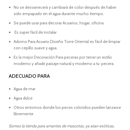
No se desvanecerá y cambiará de color después de haber
sido empapado en el agua durante mucho tiempo.
Se puede usar para decorar Acuarios, hogar, oficina.
Es super fácil de instalar
Adorno Para Acuario Diseño Torre Oriental es fácil de limpiar
con cepillo suave y agua.
Es la mejor Decoración Para peceras por tener un estilo
moderno y añadir paisaje natural y moderno a tu pecera.
ADECUADO PARA
Agua de mar
Agua dulce
Otros entornos donde los peces coloridos pueden lanzarse
libremente
Somos la tienda para amantes de mascotas, ya sean exóticas,