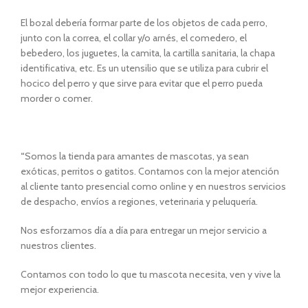
El bozal debería formar parte de los objetos de cada perro,
junto con la correa, el collar y/o arnés, el comedero, el
bebedero, los juguetes, la camita, la cartilla sanitaria, la chapa
identificativa, etc. Es un utensilio que se utiliza para cubrir el
hocico del perro y que sirve para evitar que el perro pueda
morder o comer.
“
Somos la tienda para amantes de mascotas, ya sean
exóticas, perritos o gatitos. Contamos con la mejor atención
al cliente tanto presencial como online y en nuestros servicios
de despacho, envíos a regiones, veterinaria y peluquería.
Nos esforzamos día a día para entregar un mejor servicio a
nuestros clientes.
Contamos con todo lo que tu mascota necesita, ven y vive la
mejor experiencia.