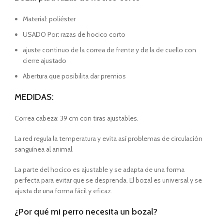
Material: poliéster
USADO Por: razas de hocico corto
ajuste continuo de la correa de frente y de la de cuello con
cierre ajustado
Abertura que posibilita dar premios
MEDIDAS:
Correa cabeza: 39 cm con tiras ajustables.
La red regula la temperatura y evita así problemas de circulación
sanguínea al animal.
La parte del hocico es ajustable y se adapta de una forma
perfecta para evitar que se desprenda. El bozal es universal y se
ajusta de una forma fácil y eficaz.
¿Por qué mi perro necesita un bozal?