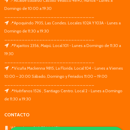
📍Alcalde Eduardo Castillo Velasco 4890, Ñuñoa - Lunes a
Domingo de 10:00 a 19:30
_______________________________
📍Apoquindo 7935, Las Condes. Locales 102A Y 103A - Lunes a
Domingo de 11:30 a 19:30
_______________________________
📍Pajaritos 2356, Maipú. Local 101 - Lunes a Domingo de 11:30 a
19:30
_______________________________
📍Vicuña Mackenna 9815, La Florida. Local 104 - Lunes a Viernes
10:00 – 20:00 Sábado, Domingo y Feriados 11:00 – 19:00
_______________________________
📍Huérfanos 1526 , Santiago Centro. Local 2 - Lunes a Domingo
de 11:30 a 19:30
CONTACTO
WhatsApp: +569 7564 4676