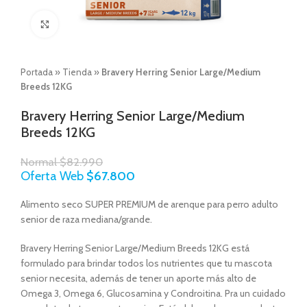
Click to enlarge
Portada
»
Tienda
»
Bravery Herring Senior Large/Medium
Breeds 12KG
Bravery Herring Senior Large/Medium
Breeds 12KG
Normal
$
82.990
Oferta Web
$
67.800
Alimento seco SUPER PREMIUM de arenque para perro adulto
senior de raza mediana/grande.
Bravery Herring Senior Large/Medium Breeds 12KG está
formulado para brindar todos los nutrientes que tu mascota
senior necesita, además de tener un aporte más alto de
Omega 3, Omega 6, Glucosamina y Condroitina. Pra un cuidado