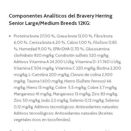
Componentes Analíticos del Bravery Herring
Senior Large/Medium Breeds 12KG:
Proteína bruta 27,00 %, Grasa bruta 13,00 %, Fibra bruta
6,00 %, Ceniza bruta 6,20 %, Calcio 1,00 %, Fósforo 0,85
%, Humedad 9,00 %, EPA+DHA 0,70 %, Glucosamina
clorhidrato 820 mg/kg, Condroitín sulfato 520 mg/kg.
Aditivos Vitamina A 24.200 U.I/kg, Vitamina D-3 1.760 U.I/kg,
Vitamina E 506 mg/kg, Vitamina C 220 mg/kg, Biotina 2.200
mcg/kg, L-Carnitina 200 mg/kg, Cloruro de colina 2.300
mg/kg, Taurina 1.600 mg/kg, Hierro (Sulfato ferroso) 66
mg/kg, Hierro 13 mg/kg, Cobre 5,5 mg/kg, Cobre 3,7 mg/kg,
Manganeso 41 mg/kg, Manganeso 13 mg/kg, Zinc 83 mg/kg,
Zinc 50 mg/kg, Iodo 2,2 mg/kg, Selenio 0,12 mg/kg, Selenio
0,12 mg/kg. Aditivos tecnológicos: Antioxidantes naturales.
Aditivos tecnológicos: Antioxidantes naturales (Aceites
vegetales ricos en tocoferoles).