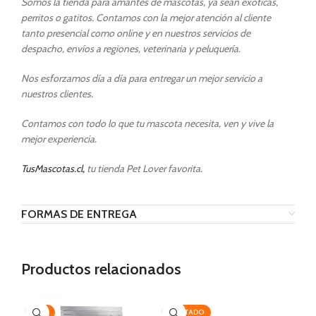
Somos la tienda para amantes de mascotas, ya sean exóticas,
perritos o gatitos. Contamos con la mejor atención al cliente
tanto presencial como online y en nuestros servicios de
despacho, envíos a regiones, veterinaria y peluquería.
Nos esforzamos día a día para entregar un mejor servicio a
nuestros clientes.
Contamos con todo lo que tu mascota necesita, ven y vive la
mejor experiencia.
TusMascotas.cl,
tu tienda Pet Lover favorita.
FORMAS DE ENTREGA
Productos relacionados
-19%
AGOTADO
AG