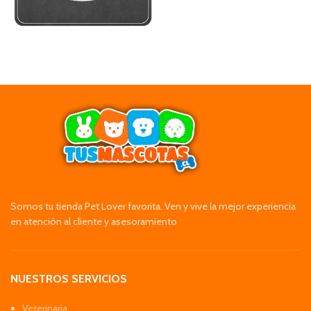
Somos tu tienda Pet Lover favorita. Ven y vive la mejor experiencia
en atención al cliente y asesoramiento
NUESTROS SERVICIOS
Veterinaria