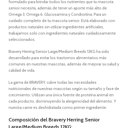
formulado para brindar todos los nutrientes que tu mascota
senior necesita, además de tener un aporte más alto de
Omega 3, Omega 6, Glucosamina y Condroitina. Para un
cuidado completo de tu mascota senior. Está elaborado con
productos naturales sin utilizar ingredientes artificiales,
trabajamos solo con ingredientes naturales cuidadosamente
seleccionados.
Bravery Herring Senior Large/Medium Breeds 12KG ha sido
desarrollado para evitar los trastornos alimentarios más
comunes en nuestras mascotas, además de mejorar su salud y
calidad de vida.
La gama de BRAVERY, cubre todas las necesidades
nutricionales de nuestras mascotas según su tamaño y fase de
crecimiento. Utilizan una única fuente de proteína animal en
cada producto, disminuyendo la alergenicidad del alimento. Y
nuestra carne es deshidratada como primer ingrediente.
Composición del Bravery Herring Senior
Large/Medium Breeds 12KG: