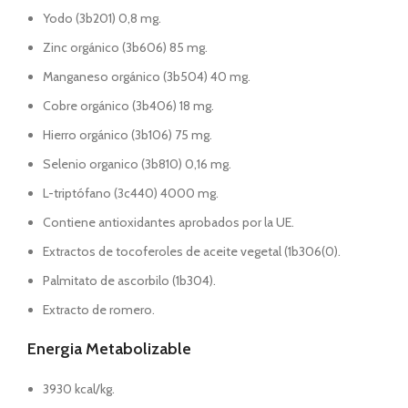
Yodo (3b201) 0,8 mg.
Zinc orgánico (3b606) 85 mg.
Manganeso orgánico (3b504) 40 mg.
Cobre orgánico (3b406) 18 mg.
Hierro orgánico (3b106) 75 mg.
Selenio organico (3b810) 0,16 mg.
L-triptófano (3c440) 4000 mg.
Contiene antioxidantes aprobados por la UE.
Extractos de tocoferoles de aceite vegetal (1b306(0).
Palmitato de ascorbilo (1b304).
Extracto de romero.
Energia Metabolizable
3930 kcal/kg.