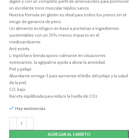
digerir y con un completo perfil de aminoácidos para promover
un excelente tono muscular tejidos sanos.
Nuestra fórmula sin gluten es ideal para todos los perros sin el
riesgo de ganancia de peso.
Un alimento ecológico en base a proteínas e ingredientes
sustentables con un 35% menos impacto en el
medioambiente.
Anti estrés
L-triptófano brinda apovo calmante en situaciones
estresantes, la agripalma ayuda a aliviar la ansiedad.
Piel y pelaje
Abundante omega-3 para aumentar el brillo del pelaje y la salud
de la piel.
CO, bajo
Receta equilibrada para reducir la huella de COz.
Hay existencias
AGREGAR AL CARRITO