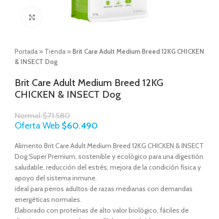
Click to enlarge
Portada
»
Tienda
»
Brit Care Adult Medium Breed 12KG CHICKEN
& INSECT Dog
Brit Care Adult Medium Breed 12KG
CHICKEN & INSECT Dog
Normal
$
71.580
Oferta Web
$
60.490
Alimento Brit Care Adult Medium Breed 12KG CHICKEN & INSECT
Dog Super Premium, sostenible y ecológico para una digestión
saludable, reducción del estrés, mejora de la condición física y
apoyo del sistema inmune.
ideal para perros adultos de razas medianas con demandas
energéticas normales.
Elaborado con proteínas de alto valor biológico, fáciles de