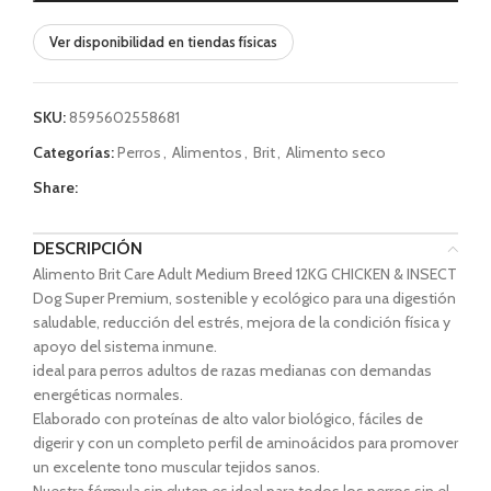
Ver disponibilidad en tiendas físicas
SKU:
8595602558681
Categorías:
Perros
,
Alimentos
,
Brit
,
Alimento seco
Share:
DESCRIPCIÓN
Alimento Brit Care Adult Medium Breed 12KG CHICKEN & INSECT
Dog Super Premium, sostenible y ecológico para una digestión
saludable, reducción del estrés, mejora de la condición física y
apoyo del sistema inmune.
ideal para perros adultos de razas medianas con demandas
energéticas normales.
Elaborado con proteínas de alto valor biológico, fáciles de
digerir y con un completo perfil de aminoácidos para promover
un excelente tono muscular tejidos sanos.