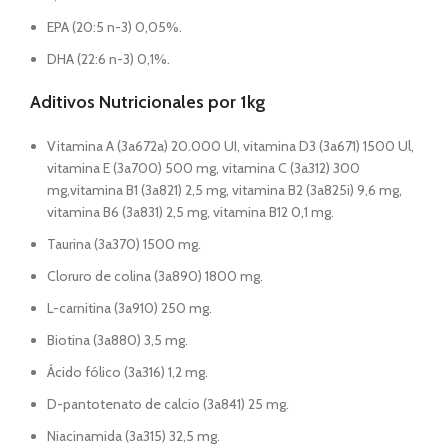
EPA (20:5 n-3) 0,05%.
DHA (22:6 n-3) 0,1%.
Aditivos Nutricionales por 1kg
Vitamina A (3a672a) 20.000 UI, vitamina D3 (3a671) 1500 Ul,
vitamina E (3a700) 500 mg, vitamina C (3a312) 300
mg,vitamina B1 (3a821) 2,5 mg, vitamina B2 (3a825i) 9,6 mg,
vitamina B6 (3a831) 2,5 mg, vitamina B12 0,1 mg.
Taurina (3a370) 1500 mg.
Cloruro de colina (3a890) 1800 mg.
L-carnitina (3a910) 250 mg.
Biotina (3a880) 3,5 mg.
Ácido fólico (3a316) 1,2 mg.
D-pantotenato de calcio (3a841) 25 mg.
Niacinamida (3a315) 32,5 mg.