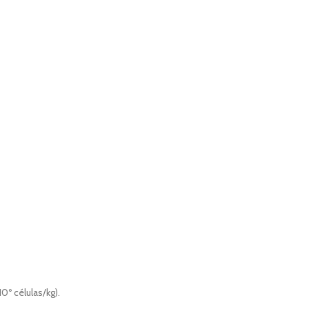
0º células/kg).