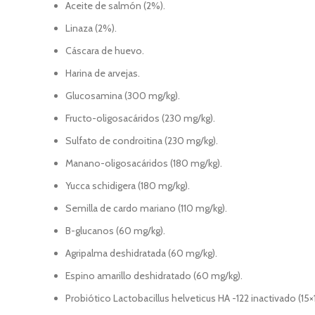
Aceite de salmón (2%).
Linaza (2%).
Cáscara de huevo.
Harina de arvejas.
Glucosamina (300 mg/kg).
Fructo-oligosacáridos (230 mg/kg).
Sulfato de condroitina (230 mg/kg).
Manano-oligosacáridos (180 mg/kg).
Yucca schidigera (180 mg/kg).
Semilla de cardo mariano (110 mg/kg).
B-glucanos (60 mg/kg).
Agripalma deshidratada (60 mg/kg).
Espino amarillo deshidratado (60 mg/kg).
Probiótico Lactobacillus helveticus HA -122 inactivado (15×1