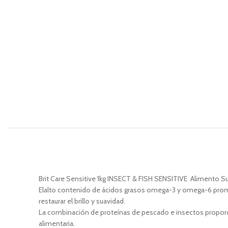
Brit Care Sensitive 1kg INSECT & FISH SENSITIVE Alimento Su
Elalto contenido de ácidos grasos omega-3 y omega-6 promueve
restaurar el brillo y suavidad.
La combinación de proteínas de pescado e insectos proporcio
alimentaria.