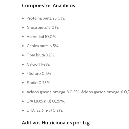
Compuestos Analiticos
Proteína bruta 25,0%.
Grasa bruta 13,0%.
Humedad 10,0%.
Ceniza bruta 6,5%.
Fibra bruta 3,2%.
Calcio 1,1%%.
Fósforo 0,5%.
Sodio 0,25%.
Ácidos grasos omega-3 0,9%, ácidos grasos omega-6 0,
EPA (20:5 n-3) 0,25%.
DHA (22:6 n-3) 0,2%.
Aditivos Nutricionales por 1kg