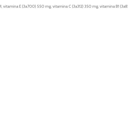
, vitamina E (3a700) 550 mg, vitamina C (3a312) 350 mg, vitamina B1 (3a821