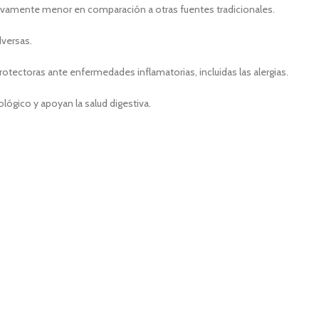
ativamente menor en comparación a otras fuentes tradicionales.
dversas.
tectoras ante enfermedades inflamatorias, incluidas las alergias.
lógico y apoyan la salud digestiva.