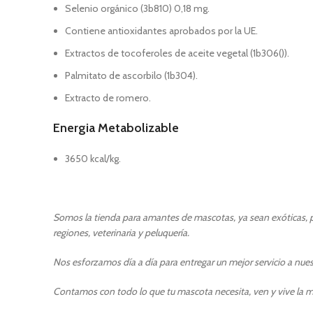
Selenio orgánico (3b810) 0,18 mg.
Contiene antioxidantes aprobados por la UE.
Extractos de tocoferoles de aceite vegetal (1b306()).
Palmitato de ascorbilo (1b304).
Extracto de romero.
Energia Metabolizable
3650 kcal/kg.
Somos la tienda para amantes de mascotas, ya sean exóticas, pe
regiones, veterinaria y peluquería.
Nos esforzamos día a día para entregar un mejor servicio a nuest
Contamos con todo lo que tu mascota necesita, ven y vive la m