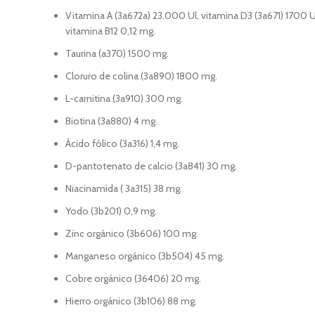
Vitamina A (3a672a) 23.000 Ul, vitamina D3 (3a671) 1700 UI
vitamina B12 0,12 mg.
Taurina (a370) 1500 mg.
Cloruro de colina (3a890) 1800 mg.
L-carnitina (3a910) 300 mg.
Biotina (3a880) 4 mg.
Ácido fólico (3a316) 1,4 mg.
D-pantotenato de calcio (3a841) 30 mg.
Niacinamida ( 3a315) 38 mg.
Yodo (3b201) 0,9 mg.
Zinc orgánico (3b606) 100 mg.
Manganeso orgánico (3b504) 45 mg.
Cobre orgánico (36406) 20 mg.
Hierro orgánico (3b106) 88 mg.