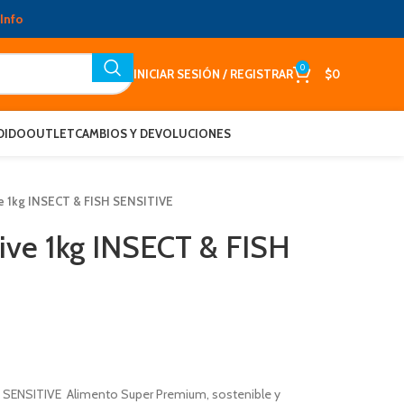
Info
0
INICIAR SESIÓN / REGISTRAR
$
0
DIDO
OUTLET
CAMBIOS Y DEVOLUCIONES
ive 1kg INSECT & FISH SENSITIVE
tive 1kg INSECT & FISH
SH SENSITIVE Alimento Super Premium, sostenible y