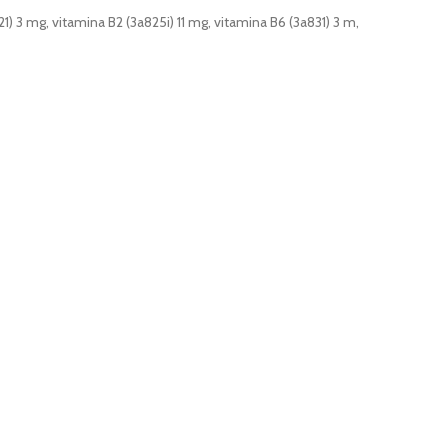
) 3 mg, vitamina B2 (3a825i) 11 mg, vitamina B6 (3a831) 3 m,