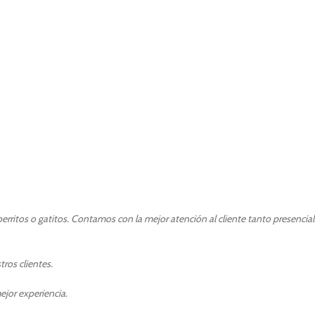
rritos o gatitos. Contamos con la mejor atención al cliente tanto presencia
ros clientes.
ejor experiencia.