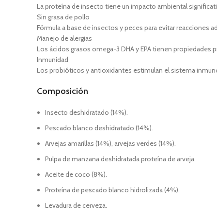
La proteína de insecto tiene un impacto ambiental signific
Sin grasa de pollo
Fórmula a base de insectos y peces para evitar reacciones a
Manejo de alergias
Los ácidos grasos omega-3 DHA y EPA tienen propiedades pro
Inmunidad
Los probióticos y antioxidantes estimulan el sistema inmuno
Composición
Insecto deshidratado (14%).
Pescado blanco deshidratado (14%).
Arvejas amarillas (14%), arvejas verdes (14%).
Pulpa de manzana deshidratada proteína de arveja.
Aceite de coco (8%).
Proteína de pescado blanco hidrolizada (4%).
Levadura de cerveza.