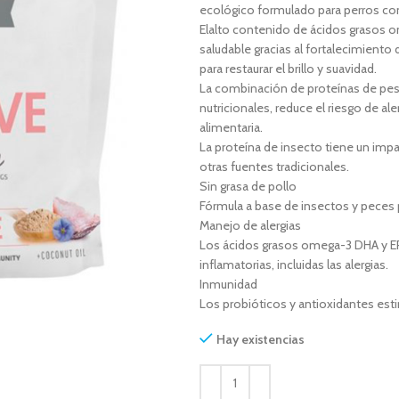
ecológico formulado para perros con
Elalto contenido de ácidos grasos o
saludable gracias al fortalecimiento 
para restaurar el brillo y suavidad.
La combinación de proteínas de pe
nutricionales, reduce el riesgo de al
alimentaria.
La proteína de insecto tiene un im
otras fuentes tradicionales.
Sin grasa de pollo
Fórmula a base de insectos y peces 
Manejo de alergias
Los ácidos grasos omega-3 DHA y E
inflamatorias, incluidas las alergias.
Inmunidad
Los probióticos y antioxidantes esti
Hay existencias