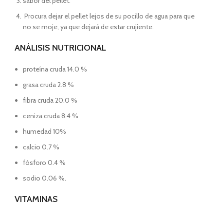
sabor del pellet.
Procura dejar el pellet lejos de su pocillo de agua para que
no se moje, ya que dejará de estar crujiente.
ANÁLISIS NUTRICIONAL
proteína cruda 14.0 %
grasa cruda 2.8 %
fibra cruda 20.0 %
ceniza cruda 8.4 %
humedad 10%
calcio 0.7 %
fósforo 0.4 %
sodio 0.06 %.
VITAMINAS