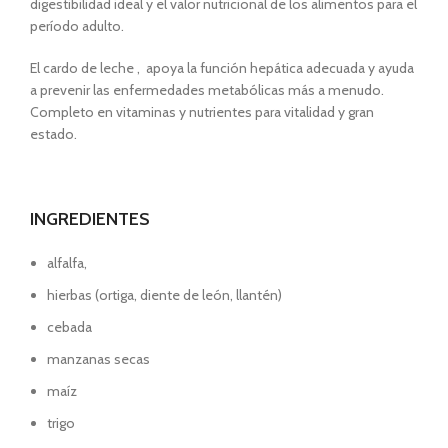
digestibilidad ideal y el valor nutricional de los alimentos para el
período adulto.
El cardo de leche , apoya la función hepática adecuada y ayuda
a prevenir las enfermedades metabólicas más a menudo.
Completo en vitaminas y nutrientes para vitalidad y gran
estado.
INGREDIENTES
alfalfa,
hierbas (ortiga, diente de león, llantén)
cebada
manzanas secas
maíz
trigo