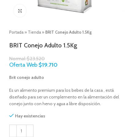
Click to enlarge
Portada
»
Tienda
»
BRIT Conejo Adulto 1.5Kg
BRIT Conejo Adulto 1.5Kg
Normal
$
23.520
Oferta Web
$
19.710
Brit conejo adulto
Es un alimento premium para los bebes de la casa , está
diseñado para ser un complemento en la alimentación del
conejo junto con heno y agua a libre disposición.
Hay existencias