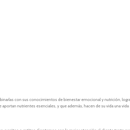
mbinarlas con sus conocimientos de bienestar emocional y nutrición, l
 aportan nutrientes esenciales, y que además, hacen de su vida una vida 