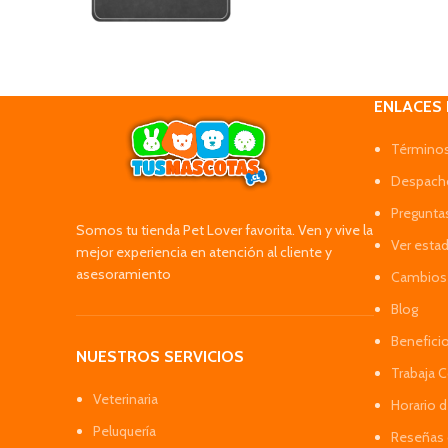
ENLACES
Términos
Despacho
Pregunta
Somos tu tienda Pet Lover favorita. Ven y vive la
Ver esta
mejor experiencia en atención al cliente y
asesoramiento
Cambios 
Blog
Benefici
NUESTROS SERVICIOS
Trabaja 
Veterinaria
Horario 
Peluquería
Reseñas 