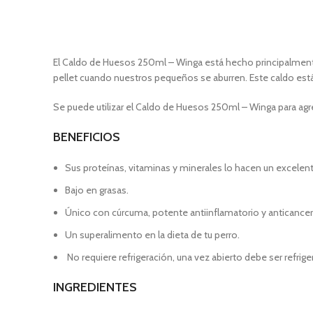
El Caldo de Huesos 250ml – Winga está hecho principalmente
pellet cuando nuestros pequeños se aburren. Este caldo está
Se puede utilizar el Caldo de Huesos 250ml – Winga para agre
BENEFICIOS
Sus proteínas, vitaminas y minerales lo hacen un excelent
Bajo en grasas.
Único con cúrcuma, potente antiinflamatorio y anticancer
Un superalimento en la dieta de tu perro.
No requiere refrigeración, una vez abierto debe ser refrige
INGREDIENTES