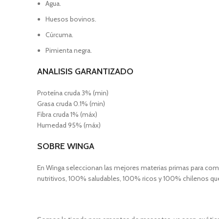
Agua.
Huesos bovinos.
Cúrcuma.
Pimienta negra.
ANALISIS GARANTIZADO
Proteína cruda 3% (min)
Grasa cruda 0.1% (min)
Fibra cruda 1% (máx)
Humedad 95% (máx)
SOBRE WINGA
En Winga seleccionan las mejores materias primas para co
nutritivos, 100% saludables, 100% ricos y 100% chilenos que