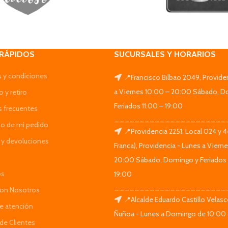
 RÁPIDOS
SUCURSALES Y HORARIOS
 y condiciones
📍Francisco Bilbao 2049, Provide
a Viernes 10:00 – 20:00 Sábado, D
 y retiro
Feriados 11:00 – 19:00
s frecuentes
______________________
do de mi pedido
📍Providencia 2251. Local 024 y 
y devoluciones
Franca), Providencia - Lunes a Viern
20:00 Sábado, Domingo y Feriados 
os
19:00
______________________
Con Nosotros
📍Alcalde Eduardo Castillo Velas
de atención
Ñuñoa - Lunes a Domingo de 10:00 
de Clientes
______________________