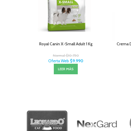
Royal Canin X-Small Adult 1 Kg
Crema 
Normal
$
10.750
Oferta Web
$
9.990
LEER MÁS