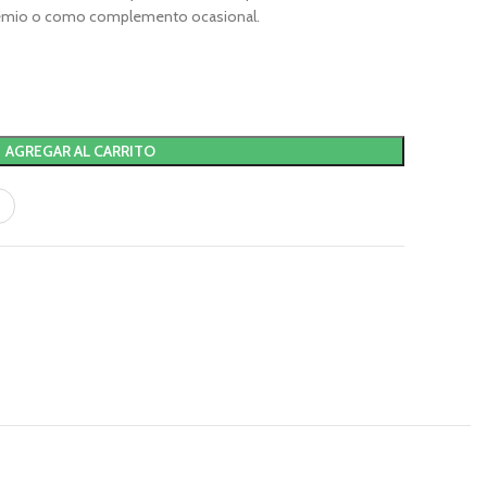
premio o como complemento ocasional.
AGREGAR AL CARRITO