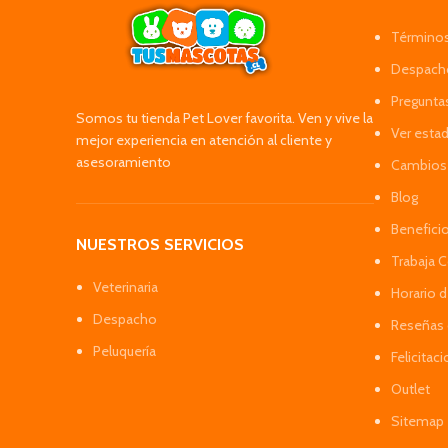
Términos
Despacho
Pregunta
Somos tu tienda Pet Lover favorita. Ven y vive la
Ver esta
mejor experiencia en atención al cliente y
asesoramiento
Cambios 
Blog
Benefici
NUESTROS SERVICIOS
Trabaja 
Veterinaria
Horario 
Despacho
Reseñas 
Peluquería
Felicitac
Outlet
Sitemap