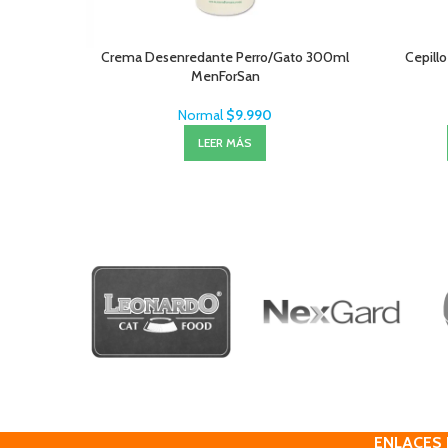
Crema Desenredante Perro/Gato 300ml
Cepillo
MenForSan
Normal
$
9.990
LEER MÁS
ENLACES