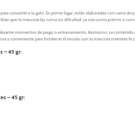
 para consentir a tu gato. En primer lugar, están elaboradas con carne de p
ilitan que tu mascota las coma sin dificultad, ya sea como premio o c
ecer durante momentos de juego o entrenamiento. Asimismo, su contenido n
osa y conveniente para fortalecer el vínculo con tu mascota mientras le o
s – 45 gr:
es – 45 gr: