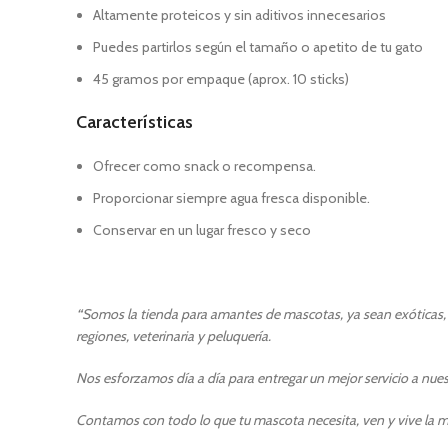
Altamente proteicos y sin aditivos innecesarios
Puedes partirlos según el tamaño o apetito de tu gato
45 gramos por empaque (aprox. 10 sticks)
Características
Ofrecer como snack o recompensa.
Proporcionar siempre agua fresca disponible.
Conservar en un lugar fresco y seco
“
Somos la tienda para amantes de mascotas, ya sean exóticas, p
regiones, veterinaria y peluquería.
Nos esforzamos día a día para entregar un mejor servicio a nuest
Contamos con todo lo que tu mascota necesita, ven y vive la m