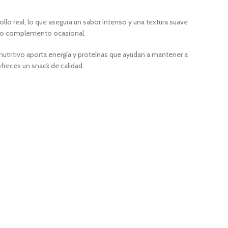
ollo real, lo que asegura un sabor intenso y una textura suave
omo complemento ocasional.
utritivo aporta energía y proteínas que ayudan a mantener a
freces un snack de calidad.