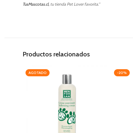
TusMascotas.cl,
tu tienda Pet Lover favorita.’’
Productos relacionados
AGOTADO
-20%