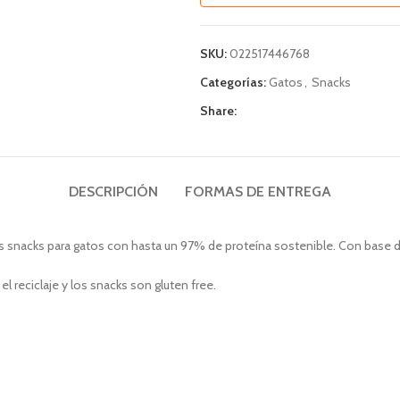
SKU:
022517446768
Categorías:
Gatos
,
Snacks
Share:
DESCRIPCIÓN
FORMAS DE ENTREGA
 snacks para gatos con hasta un 97% de proteína sostenible. Con base de p
 reciclaje y los snacks son gluten free.