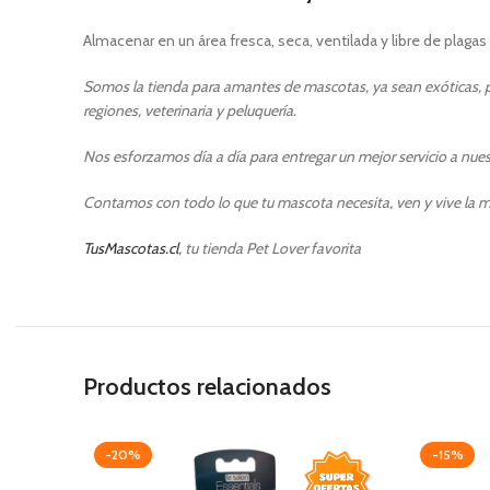
Almacenar en un área fresca, seca, ventilada y libre de plagas
Somos la tienda para amantes de mascotas, ya sean exóticas, pe
regiones, veterinaria y peluquería.
Nos esforzamos día a día para entregar un mejor servicio a nuest
Contamos con todo lo que tu mascota necesita, ven y vive la m
TusMascotas.cl
, tu tienda Pet Lover favorita
Productos relacionados
-20%
-15%