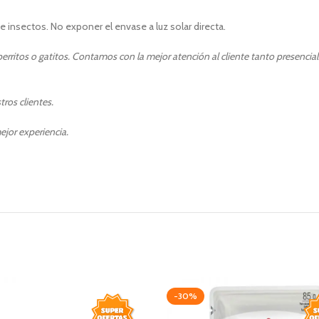
 e insectos. No exponer el envase a luz solar directa.
rritos o gatitos. Contamos con la mejor atención al cliente tanto presencia
ros clientes.
ejor experiencia.
-30%