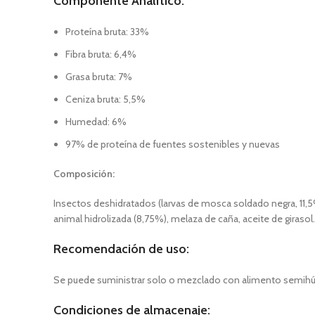
Componente Analítico:
Proteína bruta: 33%
Fibra bruta: 6,4%
Grasa bruta: 7%
Ceniza bruta: 5,5%
Humedad: 6%
97% de proteína de fuentes sostenibles y nuevas
Composición:
Insectos deshidratados (larvas de mosca soldado negra, 11,5%)
animal hidrolizada (8,75%), melaza de caña, aceite de girasol.
Recomendación de uso:
Se puede suministrar solo o mezclado con alimento semih
Condiciones de almacenaje: