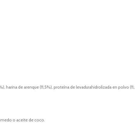
, harina de arenque (11,5%), proteína de levadurahidrolizada en polvo (11,5
úmedo o aceite de coco.