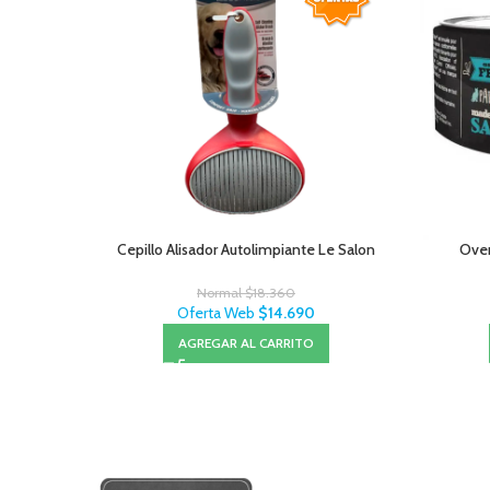
Cepillo Alisador Autolimpiante Le Salon
Oven
Normal
$
18.360
Oferta Web
$
14.690
AGREGAR AL CARRITO