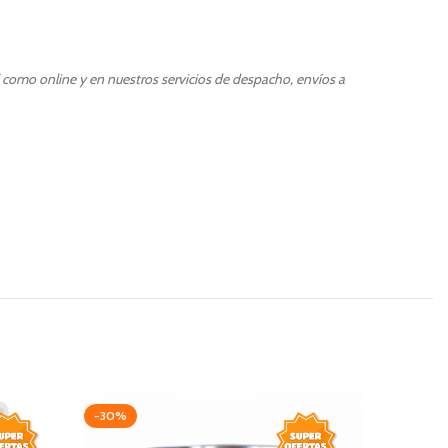
l como online y en nuestros servicios de despacho, envíos a
-30%
-10%