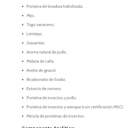
Proteina de levadura hidrolizada.
Mijo.
Trigo sarraceno.
Lentejas.
Guisantes.
Aroma natural de pollo.
Melaza de caña.
Aveite de girasol.
Bicarbonato de Sodio.
Extracto de romero.
Proteína de insectos y pollo.
Proteína de insectos y arenque (con certificación MSC).
Mezcla de proteínas de insectos.