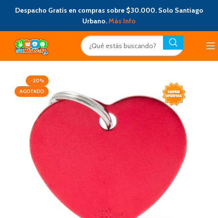
Despacho Gratis en compras sobre $30.000. Solo Santiago
Urbano.
Más Info
-20%
AGOTADO