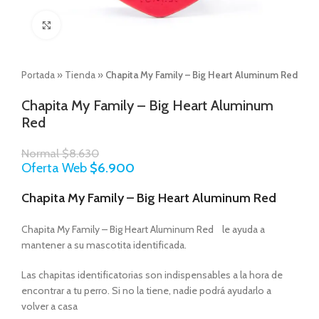
Click to enlarge
Portada
»
Tienda
»
Chapita My Family – Big Heart Aluminum Red
Chapita My Family – Big Heart Aluminum
Red
Normal
$
8.630
Oferta Web
$
6.900
Chapita My Family – Big Heart Aluminum Red
Chapita My Family – Big Heart Aluminum Red le ayuda a
mantener a su mascotita identificada.
Las chapitas identificatorias son indispensables a la hora de
encontrar a tu perro. Si no la tiene, nadie podrá ayudarlo a
volver a casa