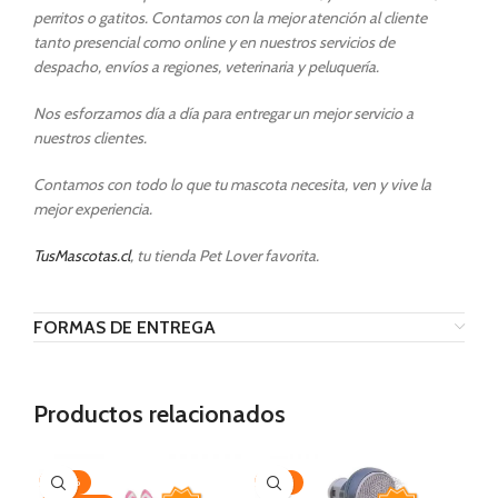
perritos o gatitos. Contamos con la mejor atención al cliente
tanto presencial como online y en nuestros servicios de
despacho, envíos a regiones, veterinaria y peluquería.
Nos esforzamos día a día para entregar un mejor servicio a
nuestros clientes.
Contamos con todo lo que tu mascota necesita, ven y vive la
mejor experiencia.
TusMascotas.cl
, tu tienda Pet Lover favorita.
FORMAS DE ENTREGA
Productos relacionados
-20%
-35%
-2