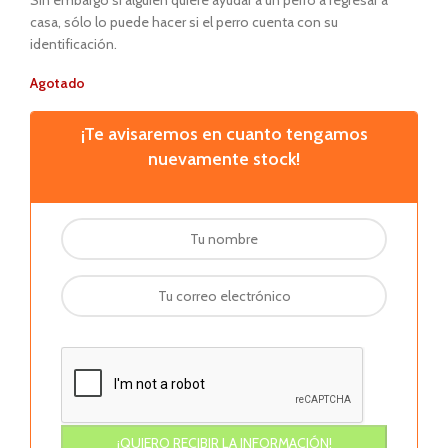
Sin embargo si alguien quiere ayudar a un perro a regresar a
casa, sólo lo puede hacer si el perro cuenta con su
identificación.
Agotado
¡Te avisaremos en cuanto tengamos
nuevamente stock!