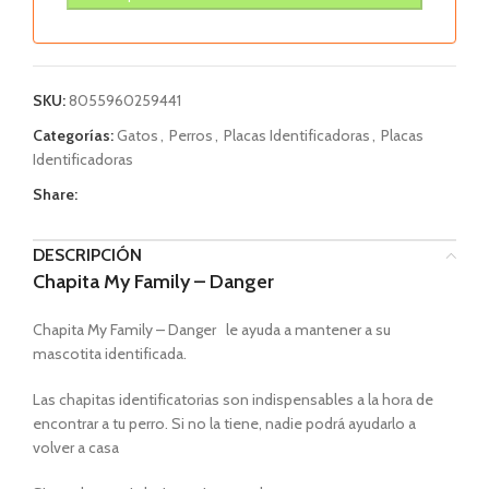
SKU:
8055960259441
Categorías:
Gatos
,
Perros
,
Placas Identificadoras
,
Placas
Identificadoras
Share:
DESCRIPCIÓN
Chapita My Family – Danger
Chapita My Family – Danger le ayuda a mantener a su
mascotita identificada.
Las chapitas identificatorias son indispensables a la hora de
encontrar a tu perro. Si no la tiene, nadie podrá ayudarlo a
volver a casa