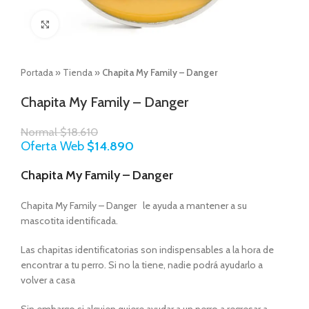
Click to enlarge
Portada
»
Tienda
»
Chapita My Family – Danger
Chapita My Family – Danger
Normal
$
18.610
Oferta Web
$
14.890
Chapita My Family – Danger
Chapita My Family – Danger le ayuda a mantener a su
mascotita identificada.
Las chapitas identificatorias son indispensables a la hora de
encontrar a tu perro. Si no la tiene, nadie podrá ayudarlo a
volver a casa