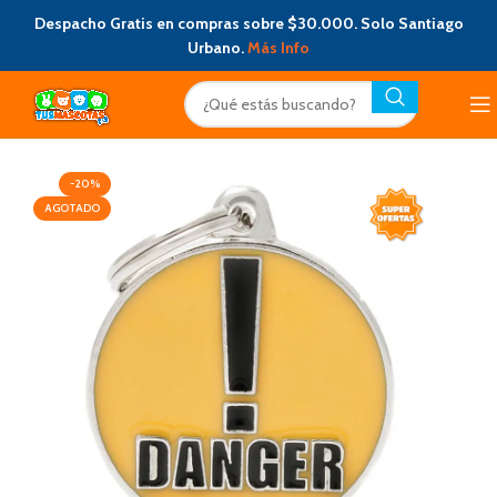
Despacho Gratis en compras sobre $30.000. Solo Santiago
Urbano.
Más Info
-20%
AGOTADO