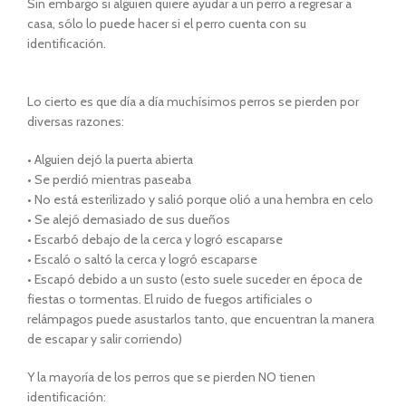
Sin embargo si alguien quiere ayudar a un perro a regresar a
casa, sólo lo puede hacer si el perro cuenta con su
identificación.
Lo cierto es que dí­a a dí­a muchí­simos perros se pierden por
diversas razones:
• Alguien dejó la puerta abierta
• Se perdió mientras paseaba
• No está esterilizado y salió porque olió a una hembra en celo
• Se alejó demasiado de sus dueños
• Escarbó debajo de la cerca y logró escaparse
• Escaló o saltó la cerca y logró escaparse
• Escapó debido a un susto (esto suele suceder en época de
fiestas o tormentas. El ruido de fuegos artificiales o
relámpagos puede asustarlos tanto, que encuentran la manera
de escapar y salir corriendo)
Y la mayoría de los perros que se pierden NO tienen
identificación: