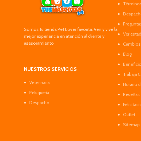
Términos
Despacho
Pregunta
Somos tu tienda Pet Lover favorita. Ven y vive la
Ver esta
mejor experiencia en atención al cliente y
asesoramiento
Cambios 
Blog
Benefici
NUESTROS SERVICIOS
Trabaja 
Veterinaria
Horario 
Peluquería
Reseñas 
Despacho
Felicitac
Outlet
Sitemap