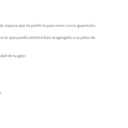
ás espesa que es perfecta para servir como guarnición.
r lo que puede sentirse bien al agregarlo a su plato de
dad de tu gato.
e