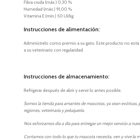
Fibra cruda (máx.) 0,30 %
Humedad (máx.) 91,00 %
Vitamina E (mín.) 50 UI/kg
Instrucciones de alimentación
:
Adminístrelo como premio a su gato. Este producto no está d
a su veterinario con regularidad.
Instrucciones de almacenamiento
:
Refrigerar después de abrir y servir lo antes posible.
Somos la tienda para amantes de mascotas, ya sean exóticas, pe
regiones, veterinaria y peluquería.
Nos esforzamos día a día para entregar un mejor servicio a nuest
Contamos con todo lo que tu mascota necesita, ven y vive la m