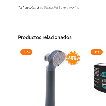
TusMascotas.cl
, tu tienda Pet Lover favorita.
Productos relacionados
-35%
-15%