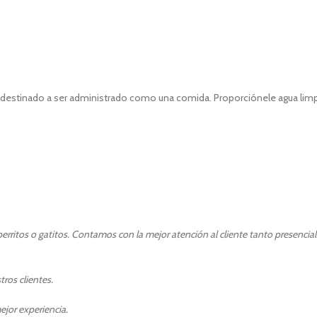
estinado a ser administrado como una comida. Proporciónele agua limpia y
rritos o gatitos. Contamos con la mejor atención al cliente tanto presencia
ros clientes.
ejor experiencia.