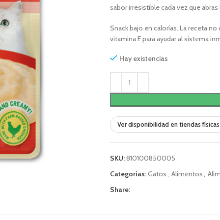
sabor irresistible cada vez que abras 
Snack bajo en calorías. La receta no
vitamina E para ayudar al sistema i
Hay existencias
Ver disponibilidad en tiendas físicas
SKU:
810100850005
Categorías:
Gatos
,
Alimentos
,
Ali
Share: