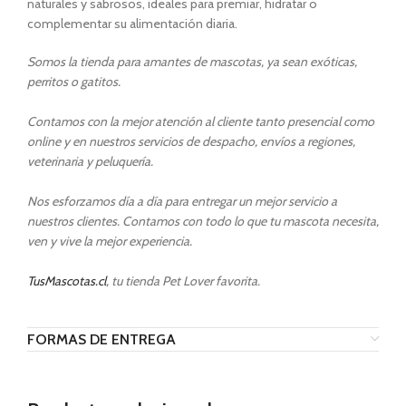
naturales y sabrosos, ideales para premiar, hidratar o
complementar su alimentación diaria.
Somos la tienda para amantes de mascotas, ya sean exóticas,
perritos o gatitos.
Contamos con la mejor atención al cliente tanto presencial como
online y en nuestros servicios de despacho, envíos a regiones,
veterinaria y peluquería.
Nos esforzamos día a día para entregar un mejor servicio a
nuestros clientes. Contamos con todo lo que tu mascota necesita,
ven y vive la mejor experiencia.
TusMascotas.cl
, tu tienda Pet Lover favorita.
FORMAS DE ENTREGA