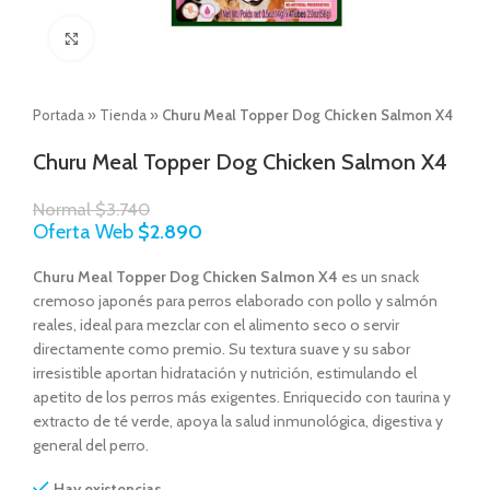
Click to enlarge
Portada
»
Tienda
»
Churu Meal Topper Dog Chicken Salmon X4
Churu Meal Topper Dog Chicken Salmon X4
Normal
$
3.740
Oferta Web
$
2.890
Churu Meal Topper Dog Chicken Salmon X4
es un snack
cremoso japonés para perros elaborado con pollo y salmón
reales, ideal para mezclar con el alimento seco o servir
directamente como premio. Su textura suave y su sabor
irresistible aportan hidratación y nutrición, estimulando el
apetito de los perros más exigentes. Enriquecido con taurina y
extracto de té verde, apoya la salud inmunológica, digestiva y
general del perro.
Hay existencias