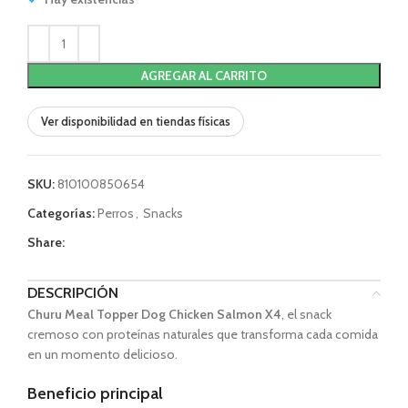
AGREGAR AL CARRITO
Ver disponibilidad en tiendas físicas
SKU:
810100850654
Categorías:
Perros
,
Snacks
Share:
DESCRIPCIÓN
Churu Meal Topper Dog Chicken Salmon X4
, el snack
cremoso con proteínas naturales que transforma cada comida
en un momento delicioso.
Beneficio principal