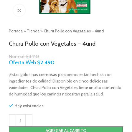
Click to enlarge
Portada
»
Tienda
»
Churu Pollo con Vegetales – 4und
Churu Pollo con Vegetales – 4und
Normal
$
3.110
Oferta Web
$
2.490
¡Estas golosinas cremosas para perros están hechas con
ingredientes de calidad! Disponible en cinco deliciosas
variedades, Churu Pollo con Vegetales tiene un alto contenido
de humedad que los caninos necesitan para la salud.
Hay existencias
AGREGAR AL CARRITO