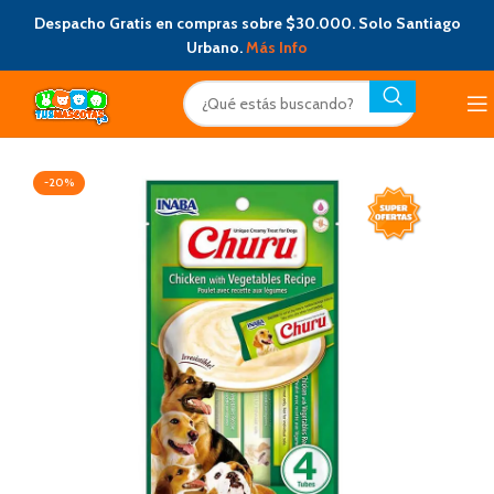
Despacho Gratis en compras sobre $30.000. Solo Santiago
Urbano.
Más Info
-20%