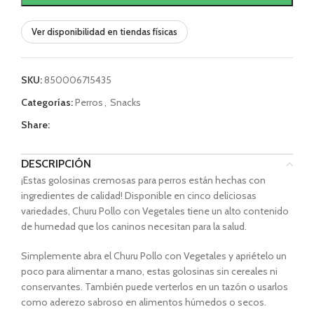
Ver disponibilidad en tiendas físicas
SKU:
850006715435
Categorías:
Perros
,
Snacks
Share:
DESCRIPCIÓN
¡Estas golosinas cremosas para perros están hechas con
ingredientes de calidad! Disponible en cinco deliciosas
variedades, Churu Pollo con Vegetales tiene un alto contenido
de humedad que los caninos necesitan para la salud.
Simplemente abra el Churu Pollo con Vegetales y apriételo un
poco para alimentar a mano, estas golosinas sin cereales ni
conservantes. También puede verterlos en un tazón o usarlos
como aderezo sabroso en alimentos húmedos o secos.