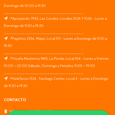
Domingo de 10:00 a 19:30
_______________________________
📍Apoquindo 7935, Las Condes. Locales 102A Y 103A - Lunes a
Domingo de 11:30 a 19:30
_______________________________
📍Pajaritos 2356, Maipú. Local 101 - Lunes a Domingo de 11:30 a
19:30
_______________________________
📍Vicuña Mackenna 9815, La Florida. Local 104 - Lunes a Viernes
10:00 – 20:00 Sábado, Domingo y Feriados 11:00 – 19:00
_______________________________
📍Huérfanos 1526 , Santiago Centro. Local 2 - Lunes a Domingo
de 11:30 a 19:30
CONTACTO
WhatsApp: +569 7564 4676