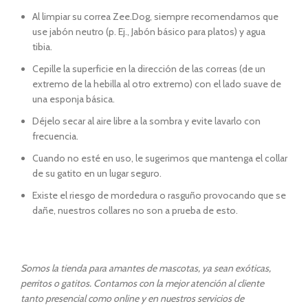
Al limpiar su correa Zee.Dog, siempre recomendamos que
use jabón neutro (p. Ej., Jabón básico para platos) y agua
tibia.
Cepille la superficie en la dirección de las correas (de un
extremo de la hebilla al otro extremo) con el lado suave de
una esponja básica.
Déjelo secar al aire libre a la sombra y evite lavarlo con
frecuencia.
Cuando no esté en uso, le sugerimos que mantenga el collar
de su gatito en un lugar seguro.
Existe el riesgo de mordedura o rasguño provocando que se
dañe, nuestros collares no son a prueba de esto.
Somos la tienda para amantes de mascotas, ya sean exóticas,
perritos o gatitos. Contamos con la mejor atención al cliente
tanto presencial como online y en nuestros servicios de