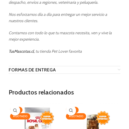
despacho, envíos a regiones, veterinaria y peluquería.
Nos esforzamos día a día para entregar un mejor servicio a
nuestros clientes.
Contamos con todo lo que tu mascota necesita, ven y vive la
mejor experiencia.
TusMascotas.cl,
tu tienda Pet Lover favorita
FORMAS DE ENTREGA
Productos relacionados
-19%
-25%
AG
AGOTADO
AGOTADO