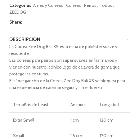
Categorías:
Arnés y Correas
,
Correas
,
Perros
,
Todos
,
ZEEDOG
Share:
DESCRIPCIÓN
La Correa Zee.Dog Bali XS esta echa de poliéster suave y
resistente.
Las correas para perros son súper suaves en las manos y
vienen con nuestro icónico logo de calavera de goma que
protege las costuras.
El súper gancho de la Correa Zee.Dog Bali XS se bloquea para
una experiencia de caminar segura y sin esfuerzo.
Tamaños
de Leash
Anchura
Longuitud
Extra Small
1 cm
120 cm
Small
1.5 cm
120 cm