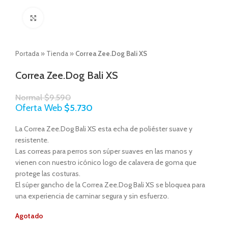
Click to enlarge
Portada
»
Tienda
»
Correa Zee.Dog Bali XS
Correa Zee.Dog Bali XS
Normal
$
9.590
Oferta Web
$
5.730
La Correa Zee.Dog Bali XS esta echa de poliéster suave y
resistente.
Las correas para perros son súper suaves en las manos y
vienen con nuestro icónico logo de calavera de goma que
protege las costuras.
El súper gancho de la Correa Zee.Dog Bali XS se bloquea para
una experiencia de caminar segura y sin esfuerzo.
Agotado