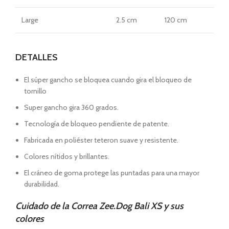
Large
2.5 cm
120 cm
DETALLES
El súper gancho se bloquea cuando gira el bloqueo de
tornillo
Super gancho gira 360 grados.
Tecnología de bloqueo pendiente de patente.
Fabricada en poliéster teteron suave y resistente.
Colores nítidos y brillantes.
El cráneo de goma protege las puntadas para una mayor
durabilidad.
Cuidado de la Correa Zee.Dog Bali XS y sus
colores