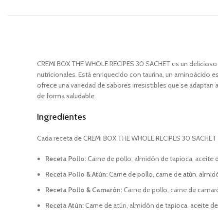
CREMI BOX THE WHOLE RECIPES 30 SACHET es un delicioso y 
nutricionales. Está enriquecido con taurina, un aminoácido e
ofrece una variedad de sabores irresistibles que se adaptan
de forma saludable.
Ingredientes
Cada receta de CREMI BOX THE WHOLE RECIPES 30 SACHET se ela
Receta Pollo:
Carne de pollo, almidón de tapioca, aceite d
Receta Pollo & Atún:
Carne de pollo, carne de atún, almidó
Receta Pollo & Camarón:
Carne de pollo, carne de camarón
Receta Atún:
Carne de atún, almidón de tapioca, aceite de 