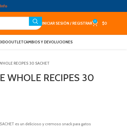
Info
0
INICIAR SESIÓN / REGISTRAR
$
0
DIDO
OUTLET
CAMBIOS Y DEVOLUCIONES
 WHOLE RECIPES 30 SACHET
E WHOLE RECIPES 30
ACHET es un delicioso y cremoso snack para gatos