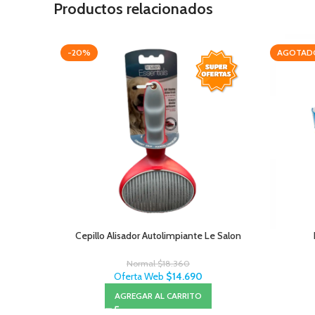
Productos relacionados
-20%
AGOTAD
Cepillo Alisador Autolimpiante Le Salon
Normal
$
18.360
Oferta Web
$
14.690
AGREGAR AL CARRITO