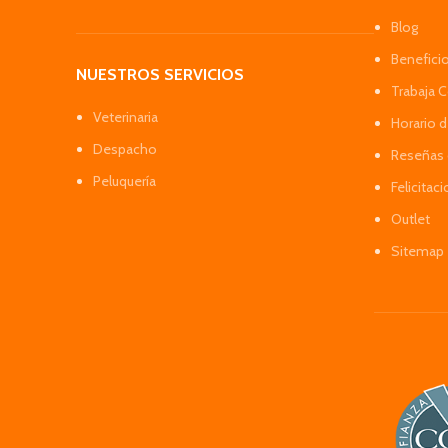
Blog
Benefici
NUESTROS SERVICIOS
Trabaja 
Veterinaria
Horario 
Despacho
Reseñas 
Peluquería
Felicitac
Outlet
Sitemap