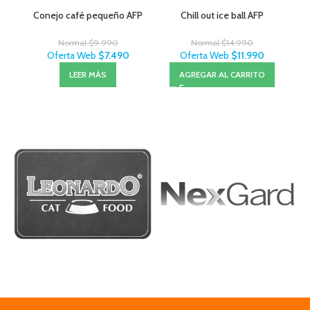
Conejo café pequeño AFP
Chill out ice ball AFP
Normal
$
9.990
Normal
$
14.990
Oferta Web
$
7.490
Oferta Web
$
11.990
LEER MÁS
AGREGAR AL CARRITO