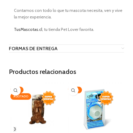
Contamos con todo lo que tu mascota necesita, ven y vive
la mejor experiencia.
TusMascotas.cl
, tu tienda Pet Lover favorita.
FORMAS DE ENTREGA
Productos relacionados
-25%
-20%
-3
AGOTADO