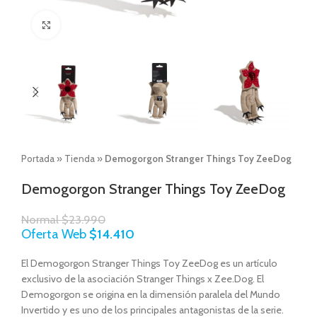
Click to enlarge
Portada
»
Tienda
»
Demogorgon Stranger Things Toy ZeeDog
Demogorgon Stranger Things Toy ZeeDog
Normal
$
23.990
Oferta Web
$
14.410
El Demogorgon Stranger Things Toy ZeeDog es un artículo
exclusivo de la asociación Stranger Things x Zee.Dog. El
Demogorgon se origina en la dimensión paralela del Mundo
Invertido y es uno de los principales antagonistas de la serie.