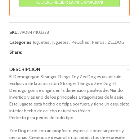
SKU:
7908471102328
Categorías:
Juguetes
,
Juguetes
,
Peluches
,
Perros
,
ZEEDOG
Share:
DESCRIPCIÓN
El Demogorgon Stranger Things Toy ZeeDog es un artículo
exclusivo de la asociación Stranger Things x Zee.Dog. El
Demogorgon se origina en la dimensión paralela del Mundo
Invertido y es uno de los principales antagonistas de la serie.
Este juguete está hecho de felpa por fuera y tiene un esqueleto
interior hecho de caucho natural no tóxico.
Perfecto para perros de todo tipo
Zee.Dog nació con un propósito especial: conectar perros y
personas. Creamos y desarrollamos productos de expresión