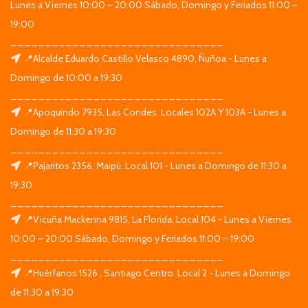
Lunes a Viernes 10:00 – 20:00 Sábado, Domingo y Feriados 11:00 –
19:00
_______________________________
📍Alcalde Eduardo Castillo Velasco 4890, Ñuñoa - Lunes a
Domingo de 10:00 a 19:30
_______________________________
📍Apoquindo 7935, Las Condes. Locales 102A Y 103A - Lunes a
Domingo de 11:30 a 19:30
_______________________________
📍Pajaritos 2356, Maipú. Local 101 - Lunes a Domingo de 11:30 a
19:30
_______________________________
📍Vicuña Mackenna 9815, La Florida. Local 104 - Lunes a Viernes
10:00 – 20:00 Sábado, Domingo y Feriados 11:00 – 19:00
_______________________________
📍Huérfanos 1526 , Santiago Centro. Local 2 - Lunes a Domingo
de 11:30 a 19:30