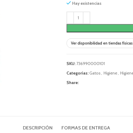
Hay existencias
Ver disponibilidad en tiendas físicas
SKU:
736990000101
Categorías:
Gatos
,
Higiene
,
Higien
Share:
DESCRIPCIÓN
FORMAS DE ENTREGA