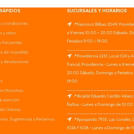
 RÁPIDOS
SUCURSALES Y HORARIOS
 y condiciones
📍Francisco Bilbao 2049, Provide
a Viernes 10:00 – 20:00 Sábado, D
 y retiro
Feriados 11:00 – 19:00
s frecuentes
______________________
do de mi pedido
📍Providencia 2251. Local 024 y 
y devoluciones
Franca), Providencia - Lunes a Viern
20:00 Sábado, Domingo y Feriados 
os
19:00
______________________
Con Nosotros
📍Alcalde Eduardo Castillo Velas
de atención
Ñuñoa - Lunes a Domingo de 10:00 
de Clientes
______________________
iones, Sugerencias y Reclamos
📍Apoquindo 7935, Las Condes. 
102A Y 103A - Lunes a Domingo de 11