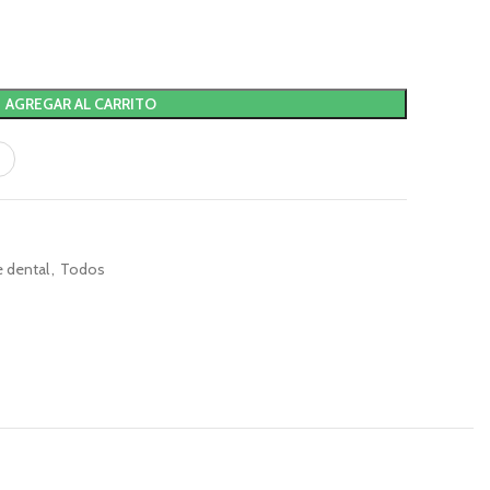
AGREGAR AL CARRITO
e dental
,
Todos