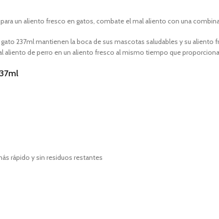
l para un aliento fresco en gatos, combate el mal aliento con una combina
ra gato 237ml mantienen la boca de sus mascotas saludables y su aliento f
mal aliento de perro en un aliento fresco al mismo tiempo que proporcionan
237ml
 más rápido y sin residuos restantes