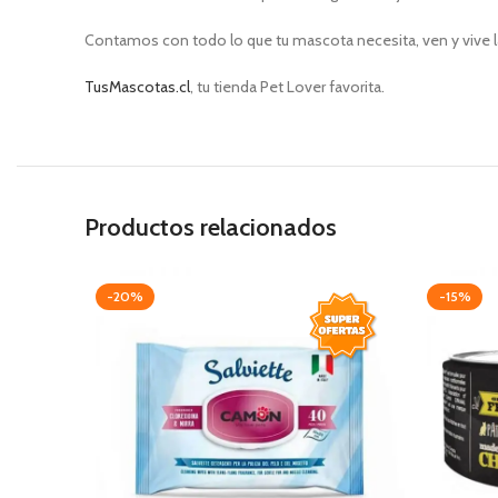
Contamos con todo lo que tu mascota necesita, ven y vive l
TusMascotas.cl
, tu tienda Pet Lover favorita.
Productos relacionados
-20%
-15%