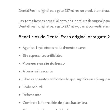
Dental Fresh original para gato 237ml -es un producto natura
Las gotas frescas para el aliento de Dental Fresh original pa
Dental Fresh original para gato 237ml ayudan a convertir el 
Beneficios de Dental Fresh original para gato 
Agentes limpiadores naturalmente suaves
Sin espesantes artificiales
Promueve un aliento fresco
Aroma resfrescante
Libre espesantes artificiales, lo que significa un enjuague
Todo natural.
Refrescante
Combate la formación de placa bacteriana.