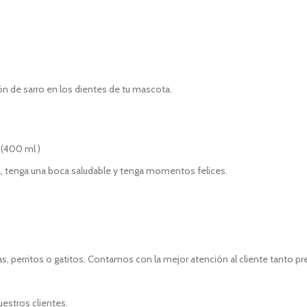
ón de sarro en los dientes de tu mascota.
 (400 ml )
a, tenga una boca saludable y tenga momentos felices.
, perritos o gatitos. Contamos con la mejor atención al cliente tanto p
uestros clientes.