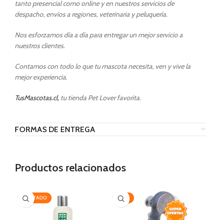
tanto presencial como online y en nuestros servicios de
despacho, envíos a regiones, veterinaria y peluquería.
Nos esforzamos día a día para entregar un mejor servicio a
nuestros clientes.
Contamos con todo lo que tu mascota necesita, ven y vive la
mejor experiencia.
TusMascotas.cl,
tu tienda Pet Lover favorita.
FORMAS DE ENTREGA
Productos relacionados
AGOTADO
-35%
-2