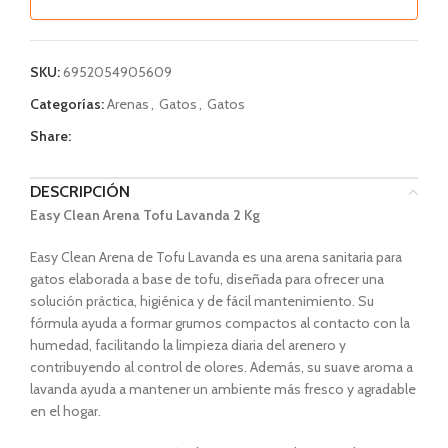
SKU:
6952054905609
Categorías:
Arenas
,
Gatos
,
Gatos
Share:
DESCRIPCIÓN
Easy Clean Arena Tofu Lavanda 2 Kg
Easy Clean Arena de Tofu Lavanda es una arena sanitaria para
gatos elaborada a base de tofu, diseñada para ofrecer una
solución práctica, higiénica y de fácil mantenimiento. Su
fórmula ayuda a formar grumos compactos al contacto con la
humedad, facilitando la limpieza diaria del arenero y
contribuyendo al control de olores. Además, su suave aroma a
lavanda ayuda a mantener un ambiente más fresco y agradable
en el hogar.