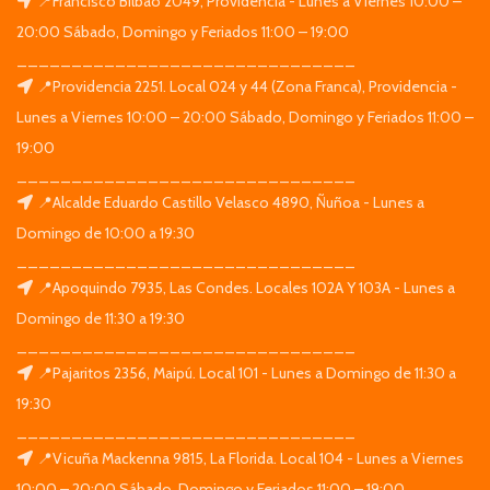
📍Francisco Bilbao 2049, Providencia - Lunes a Viernes 10:00 –
20:00 Sábado, Domingo y Feriados 11:00 – 19:00
_______________________________
📍Providencia 2251. Local 024 y 44 (Zona Franca), Providencia -
Lunes a Viernes 10:00 – 20:00 Sábado, Domingo y Feriados 11:00 –
19:00
_______________________________
📍Alcalde Eduardo Castillo Velasco 4890, Ñuñoa - Lunes a
Domingo de 10:00 a 19:30
_______________________________
📍Apoquindo 7935, Las Condes. Locales 102A Y 103A - Lunes a
Domingo de 11:30 a 19:30
_______________________________
📍Pajaritos 2356, Maipú. Local 101 - Lunes a Domingo de 11:30 a
19:30
_______________________________
📍Vicuña Mackenna 9815, La Florida. Local 104 - Lunes a Viernes
10:00 – 20:00 Sábado, Domingo y Feriados 11:00 – 19:00