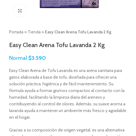
Click to enlarge
Portada
»
Tienda
»
Easy Clean Arena Tofu Lavanda 2 Kg
Easy Clean Arena Tofu Lavanda 2 Kg
Normal
$
3.590
Easy Clean Arena de Tofu Lavanda es una arena sanitaria para
gatos elaborada a base de tofu, diseñada para ofrecer una
solución práctica, higiénica y de fácil mantenimiento. Su
fórmula ayuda a formar grumos compactos al contacto con la
humedad, facilitando la limpieza diaria del arenero y
contribuyendo al control de olores. Además, su suave aroma a
lavanda ayuda a mantener un ambiente más fresco y agradable
en el hogar.
Gracias a su composición de origen vegetal, es una alternativa