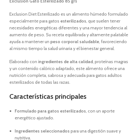
Exclusion Gato Esterilizado 85 grs
Exclusion Diet Esterilizado es un alimento húmedo formulado
especialmente para gatos
esterilizados
, que suelen tener
necesidades energéticas diferentes y una mayor tendencia al
aumento de peso. Su receta equilibrada y altamente palatable
ayuda a mantener un
peso corporal saludable
, favoreciendo
al mismo tiempo la salud urinaria y el bienestar general.
Elaborado con
ingredientes de alta calidad
, proteínas magras
y un contenido calórico adaptado, este alimento ofrece una
nutrición completa, sabrosa y adecuada para gatos adultos
esterilizados de todas las razas.
Características principales
Formulado para gatos esterilizados
, con un aporte
energético ajustado.
Ingredientes seleccionados
para una digestión suave y
nutritiva.