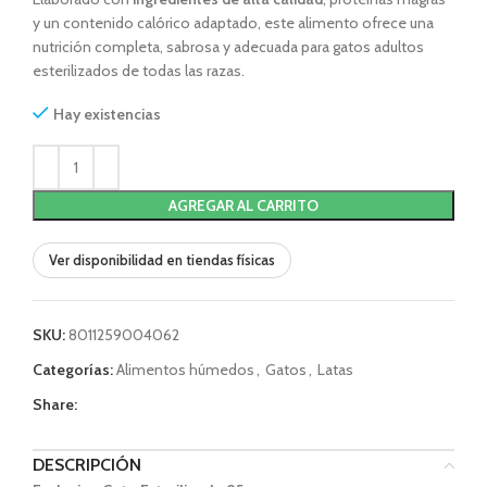
y un contenido calórico adaptado, este alimento ofrece una
nutrición completa, sabrosa y adecuada para gatos adultos
esterilizados de todas las razas.
Hay existencias
AGREGAR AL CARRITO
Ver disponibilidad en tiendas físicas
SKU:
8011259004062
Categorías:
Alimentos húmedos
,
Gatos
,
Latas
Share:
DESCRIPCIÓN