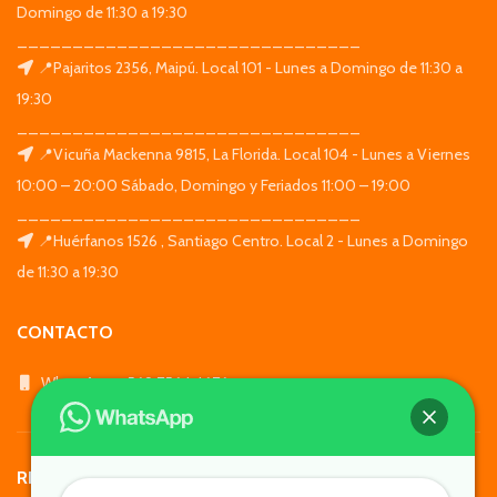
Domingo de 11:30 a 19:30
_______________________________
📍Pajaritos 2356, Maipú. Local 101 - Lunes a Domingo de 11:30 a
19:30
_______________________________
📍Vicuña Mackenna 9815, La Florida. Local 104 - Lunes a Viernes
10:00 – 20:00 Sábado, Domingo y Feriados 11:00 – 19:00
_______________________________
📍Huérfanos 1526 , Santiago Centro. Local 2 - Lunes a Domingo
de 11:30 a 19:30
CONTACTO
WhatsApp: +569 7564 4676
REDES SOCIALES