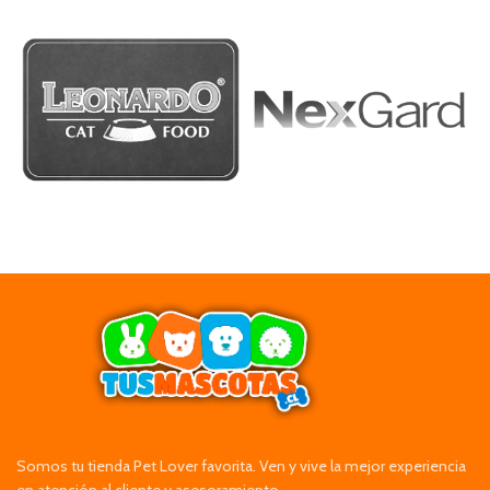
Somos tu tienda Pet Lover favorita. Ven y vive la mejor experiencia
en atención al cliente y asesoramiento