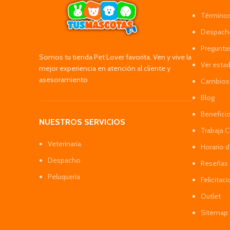
Términos
Despacho
Pregunta
Somos tu tienda Pet Lover favorita. Ven y vive la
Ver esta
mejor experiencia en atención al cliente y
asesoramiento
Cambios 
Blog
Benefici
NUESTROS SERVICIOS
Trabaja 
Veterinaria
Horario 
Despacho
Reseñas 
Peluquería
Felicitac
Outlet
Sitemap