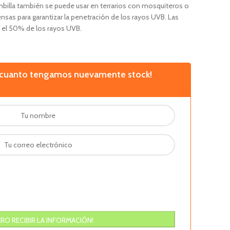
bombilla también se puede usar en terrarios con mosquiteros o
ensas para garantizar la penetración de los rayos UVB. Las
a el 50% de los rayos UVB.
n cuanto tengamos nuevamente stock!