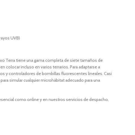
 rayos UVB)
. Exo Terra tiene una gama completa de siete tamaños de
en colocar incluso en varios terrarios. Para adaptarse a
os y controladores de bombillas fluorescentes lineales. Casi
 para simular cualquier microhábitat adecuado para una
resencial como online y en nuestros servicios de despacho,