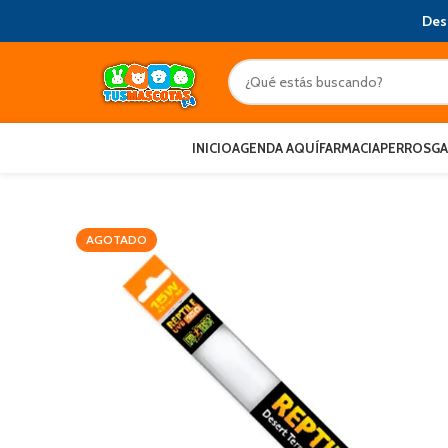
Des
INICIO
AGENDA AQUÍ
FARMACIA
PERROS
G
AGOTADO