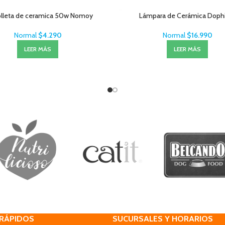
lleta de ceramica 50w Nomoy
Lámpara de Cerámica Doph
Normal
$
4.290
Normal
$
16.990
LEER MÁS
LEER MÁS
 RÁPIDOS
SUCURSALES Y HORARIOS