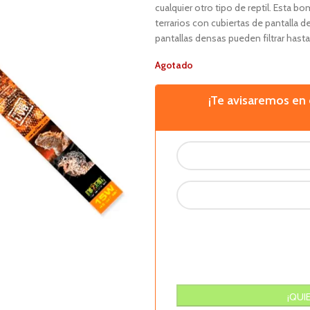
cualquier otro tipo de reptil. Esta 
terrarios con cubiertas de pantalla d
pantallas densas pueden filtrar hast
Agotado
¡Te avisaremos e