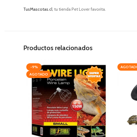
TusMascotas.cl
, tu tienda Pet Lover favorita.
Productos relacionados
-9%
AGOTAD
AGOTADO