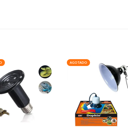
O
AGOTADO