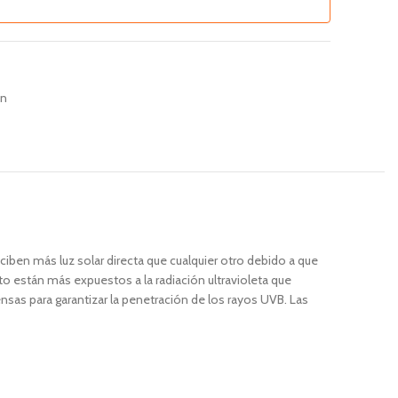
ón
eciben más luz solar directa que cualquier otro debido a que
o están más expuestos a la radiación ultravioleta que
ensas para garantizar la penetración de los rayos UVB. Las