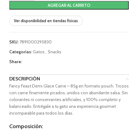
AGREGAR AL CARRITO
Ver disponibilidad en tiendas físicas
SKU:
7891000295830
Categorías:
Gatos
,
Snacks
Share:
DESCRIPCIÓN
Fancy Feast Demi Glace Carne – 85g en formato pouch. Trozos
con carne finamente picados, unidos con abundante salsa. Sin
colorantes ni conservantes artificiales, y 100% completo y
balanceado. Entrégale a tu gato una experiencia gourmet
incomparable para todos los días.
Composición: