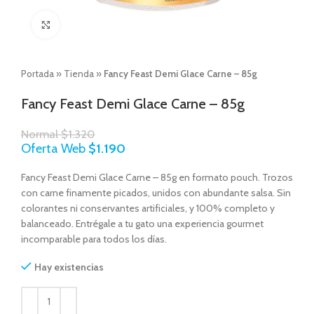
Click to enlarge
Portada
»
Tienda
»
Fancy Feast Demi Glace Carne – 85g
Fancy Feast Demi Glace Carne – 85g
Normal
$
1.320
Oferta Web
$
1.190
Fancy Feast Demi Glace Carne – 85g en formato pouch. Trozos
con carne finamente picados, unidos con abundante salsa. Sin
colorantes ni conservantes artificiales, y 100% completo y
balanceado. Entrégale a tu gato una experiencia gourmet
incomparable para todos los días.
Hay existencias