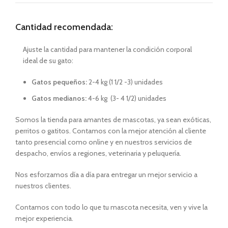
Cantidad recomendada:
Ajuste la cantidad para mantener la condición corporal
ideal de su gato:
Gatos pequeños:
2-4 kg (1 1/2 -3) unidades
Gatos medianos:
4-6 kg (3- 4 1/2) unidades
Somos la tienda para amantes de mascotas, ya sean exóticas,
perritos o gatitos. Contamos con la mejor atención al cliente
tanto presencial como online y en nuestros servicios de
despacho, envíos a regiones, veterinaria y peluquería.
Nos esforzamos día a día para entregar un mejor servicio a
nuestros clientes.
Contamos con todo lo que tu mascota necesita, ven y vive la
mejor experiencia.