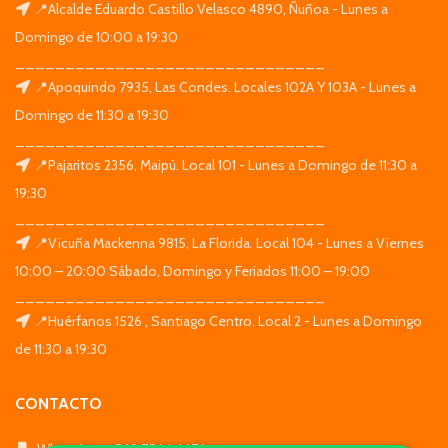
📍Alcalde Eduardo Castillo Velasco 4890, Ñuñoa - Lunes a
Domingo de 10:00 a 19:30
_______________________________
📍Apoquindo 7935, Las Condes. Locales 102A Y 103A - Lunes a
Domingo de 11:30 a 19:30
_______________________________
📍Pajaritos 2356, Maipú. Local 101 - Lunes a Domingo de 11:30 a
19:30
_______________________________
📍Vicuña Mackenna 9815, La Florida. Local 104 - Lunes a Viernes
10:00 – 20:00 Sábado, Domingo y Feriados 11:00 – 19:00
_______________________________
📍Huérfanos 1526 , Santiago Centro. Local 2 - Lunes a Domingo
de 11:30 a 19:30
CONTACTO