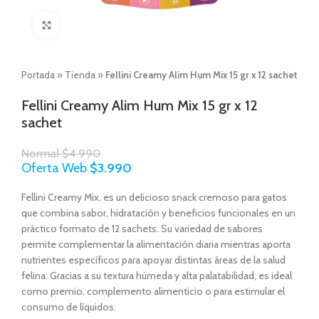
Click to enlarge
Portada
»
Tienda
»
Fellini Creamy Alim Hum Mix 15 gr x 12 sachet
Fellini Creamy Alim Hum Mix 15 gr x 12
sachet
Normal
$
4.990
Oferta Web
$
3.990
Fellini Creamy Mix, es un delicioso snack cremoso para gatos
que combina sabor, hidratación y beneficios funcionales en un
práctico formato de 12 sachets. Su variedad de sabores
permite complementar la alimentación diaria mientras aporta
nutrientes específicos para apoyar distintas áreas de la salud
felina. Gracias a su textura húmeda y alta palatabilidad, es ideal
como premio, complemento alimenticio o para estimular el
consumo de líquidos.