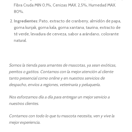
Fibra Cruda MIN 0,1%, Cenizas MAX. 2,5%, Humedad MAX.
80%.
Ingredientes:
Pato, extracto de cranberry, almidón de papa,
goma kunjak, goma kala, goma xantana, taurina, extracto de
té verde, levadura de cerveza, sabor a arándano, colorante
natural.
Somos la tienda para amantes de mascotas, ya sean exóticas,
perritos o gatitos. Contamos con la mejor atención al cliente
tanto presencial como online y en nuestros servicios de
despacho, envíos a regiones, veterinaria y peluquería.
Nos esforzamos día a día para entregar un mejor servicio a
nuestros clientes.
Contamos con todo lo que tu mascota necesita, ven y vive la
mejor experiencia.