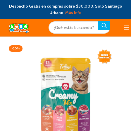
Despacho Gratis en compras sobre $30.000. Solo Santiago
Urbano.
Más Info
-20%