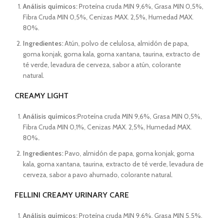
Análisis químicos:
Proteína cruda MIN 9,6%, Grasa MIN 0,5%,
Fibra Cruda MIN 0,5%, Cenizas MAX. 2,5%, Humedad MAX.
80%.
Ingredientes:
Atún, polvo de celulosa, almidón de papa,
goma konjak, goma kala, goma xantana, taurina, extracto de
té verde, levadura de cerveza, sabor a atún, colorante
natural.
CREAMY LIGHT
Análisis químicos:
Proteína cruda MIN 9,6%, Grasa MIN 0,5%,
Fibra Cruda MIN 0,1%, Cenizas MAX. 2,5%, Humedad MAX.
80%
.
Ingredientes:
Pavo, almidón de papa, goma konjak, goma
kala, goma xantana, taurina, extracto de té verde, levadura de
cerveza, sabor a pavo ahumado, colorante natural.
FELLINI CREAMY URINARY CARE
Análisis químicos:
Proteína cruda MIN 9,6%, Grasa MIN 5,5%,