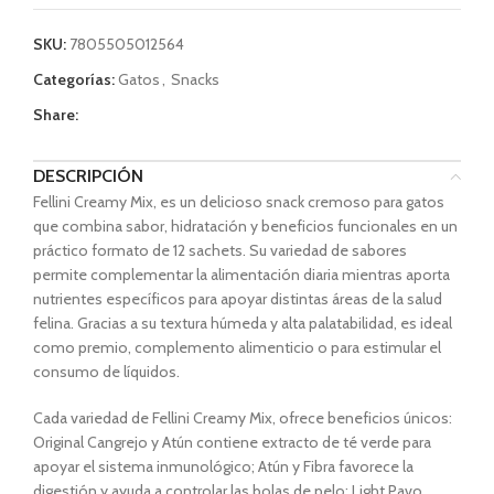
SKU:
7805505012564
Categorías:
Gatos
,
Snacks
Share:
DESCRIPCIÓN
Fellini Creamy Mix, es un delicioso snack cremoso para gatos
que combina sabor, hidratación y beneficios funcionales en un
práctico formato de 12 sachets. Su variedad de sabores
permite complementar la alimentación diaria mientras aporta
nutrientes específicos para apoyar distintas áreas de la salud
felina. Gracias a su textura húmeda y alta palatabilidad, es ideal
como premio, complemento alimenticio o para estimular el
consumo de líquidos.
Cada variedad de Fellini Creamy Mix, ofrece beneficios únicos:
Original Cangrejo y Atún contiene extracto de té verde para
apoyar el sistema inmunológico; Atún y Fibra favorece la
digestión y ayuda a controlar las bolas de pelo; Light Pavo