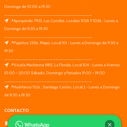
Domingo de 10:00 a 19:30
_______________________________
📍Apoquindo 7935, Las Condes. Locales 102A Y 103A - Lunes a
Domingo de 11:30 a 19:30
_______________________________
📍Pajaritos 2356, Maipú. Local 101 - Lunes a Domingo de 11:30 a
19:30
_______________________________
📍Vicuña Mackenna 9815, La Florida. Local 104 - Lunes a Viernes
10:00 – 20:00 Sábado, Domingo y Feriados 11:00 – 19:00
_______________________________
📍Huérfanos 1526 , Santiago Centro. Local 2 - Lunes a Domingo
de 11:30 a 19:30
CONTACTO
WhatsApp: +569 7564 4676