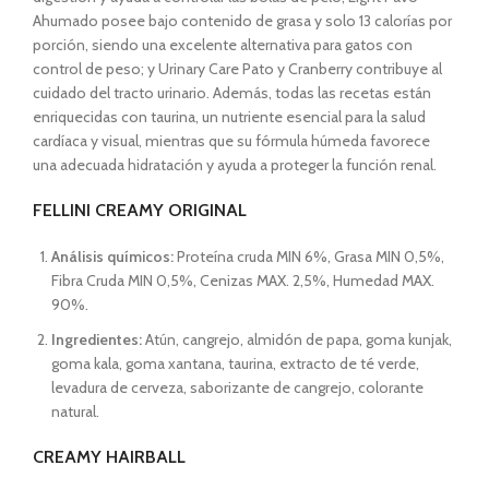
Ahumado posee bajo contenido de grasa y solo 13 calorías por
porción, siendo una excelente alternativa para gatos con
control de peso; y Urinary Care Pato y Cranberry contribuye al
cuidado del tracto urinario. Además, todas las recetas están
enriquecidas con taurina, un nutriente esencial para la salud
cardíaca y visual, mientras que su fórmula húmeda favorece
una adecuada hidratación y ayuda a proteger la función renal.
FELLINI CREAMY ORIGINAL
Análisis químicos:
Proteína cruda MIN 6%, Grasa MIN 0,5%,
Fibra Cruda MIN 0,5%, Cenizas MAX. 2,5%, Humedad MAX.
90%.
Ingredientes:
Atún, cangrejo, almidón de papa, goma kunjak,
goma kala, goma xantana, taurina, extracto de té verde,
levadura de cerveza, saborizante de cangrejo, colorante
natural.
CREAMY HAIRBALL