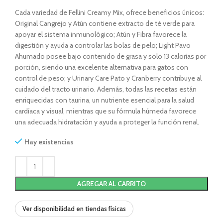
Cada variedad de Fellini Creamy Mix, ofrece beneficios únicos:
Original Cangrejo y Atún contiene extracto de té verde para
apoyar el sistema inmunológico; Atún y Fibra favorece la
digestión y ayuda a controlar las bolas de pelo; Light Pavo
Ahumado posee bajo contenido de grasa y solo 13 calorías por
porción, siendo una excelente alternativa para gatos con
control de peso; y Urinary Care Pato y Cranberry contribuye al
cuidado del tracto urinario. Además, todas las recetas están
enriquecidas con taurina, un nutriente esencial para la salud
cardíaca y visual, mientras que su fórmula húmeda favorece
una adecuada hidratación y ayuda a proteger la función renal.
Hay existencias
AGREGAR AL CARRITO
Ver disponibilidad en tiendas físicas