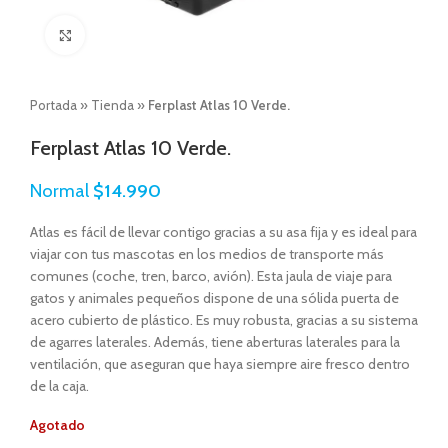
Click to enlarge
Portada
»
Tienda
»
Ferplast Atlas 10 Verde.
Ferplast Atlas 10 Verde.
Normal
$
14.990
Atlas es fácil de llevar contigo gracias a su asa fija y es ideal para
viajar con tus mascotas en los medios de transporte más
comunes (coche, tren, barco, avión). Esta jaula de viaje para
gatos y animales pequeños dispone de una sólida puerta de
acero cubierto de plástico. Es muy robusta, gracias a su sistema
de agarres laterales. Además, tiene aberturas laterales para la
ventilación, que aseguran que haya siempre aire fresco dentro
de la caja.
Agotado