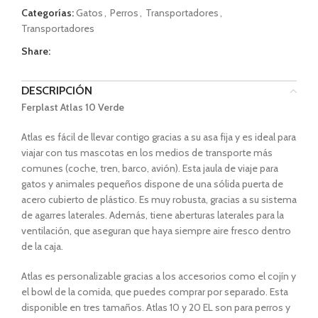
Categorías:
Gatos
,
Perros
,
Transportadores
,
Transportadores
Share:
DESCRIPCIÓN
Ferplast Atlas 10 Verde
Atlas es fácil de llevar contigo gracias a su asa fija y es ideal para
viajar con tus mascotas en los medios de transporte más
comunes (coche, tren, barco, avión). Esta jaula de viaje para
gatos y animales pequeños dispone de una sólida puerta de
acero cubierto de plástico. Es muy robusta, gracias a su sistema
de agarres laterales. Además, tiene aberturas laterales para la
ventilación, que aseguran que haya siempre aire fresco dentro
de la caja.
Atlas es personalizable gracias a los accesorios como el cojín y
el bowl de la comida, que puedes comprar por separado. Esta
disponible en tres tamaños. Atlas 10 y 20 EL son para perros y