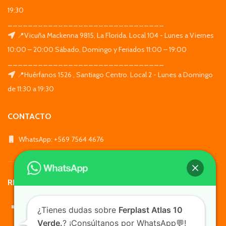
19:30
_______________________________
📍Vicuña Mackenna 9815, La Florida. Local 104 - Lunes a Viernes
10:00 – 20:00 Sábado, Domingo y Feriados 11:00 – 19:00
_______________________________
📍Huérfanos 1526 , Santiago Centro. Local 2 - Lunes a Domingo
de 11:30 a 19:30
CONTACTO
WhatsApp: +569 7564 4676
REDES SOCIALES
¿Tienes dudas sobre
Ferplast Atlas 10
Verde.
? ¡Consúltanos por WhatsApp💬!