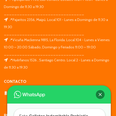
Domingo de 11:30 a 19:30
_______________________________
📍Pajaritos 2356, Maipú. Local 101 - Lunes a Domingo de 11:30 a
19:30
_______________________________
📍Vicuña Mackenna 9815, La Florida. Local 104 - Lunes a Viernes
10:00 – 20:00 Sábado, Domingo y Feriados 11:00 – 19:00
_______________________________
📍Huérfanos 1526 , Santiago Centro. Local 2 - Lunes a Domingo
de 11:30 a 19:30
CONTACTO
WhatsApp: +569 7564 4676
REDES SOCIALES