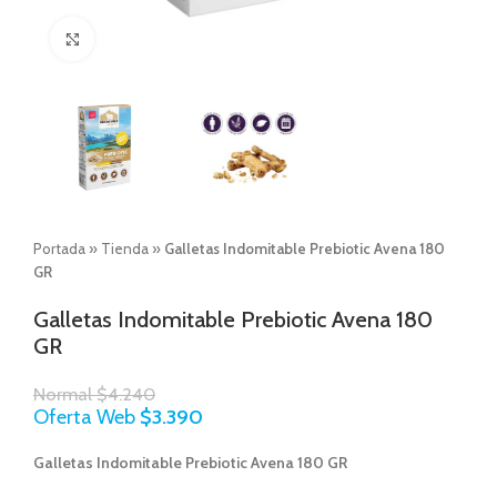
Click to enlarge
Portada
»
Tienda
»
Galletas Indomitable Prebiotic Avena 180
GR
Galletas Indomitable Prebiotic Avena 180
GR
Normal
$
4.240
Oferta Web
$
3.390
Galletas Indomitable Prebiotic Avena 180 GR