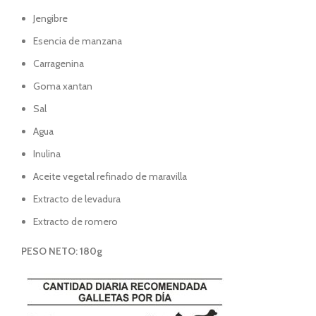
Jengibre
Esencia de manzana
Carragenina
Goma xantan
Sal
Agua
Inulina
Aceite vegetal refinado de maravilla
Extracto de levadura
Extracto de romero
PESO NETO: 180g