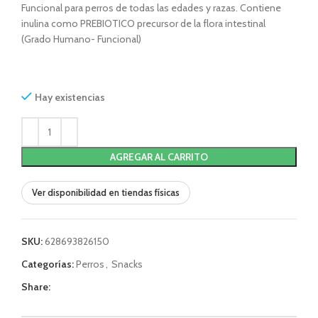
Funcional para perros de todas las edades y razas. Contiene
inulina como PREBIOTICO precursor de la flora intestinal
(Grado Humano- Funcional)
Hay existencias
AGREGAR AL CARRITO
Ver disponibilidad en tiendas físicas
SKU:
628693826150
Categorías:
Perros
,
Snacks
Share: