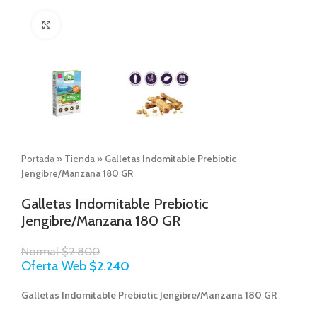
Click to enlarge
Portada
»
Tienda
»
Galletas Indomitable Prebiotic
Jengibre/Manzana 180 GR
Galletas Indomitable Prebiotic
Jengibre/Manzana 180 GR
Normal
$
2.800
Oferta Web
$
2.240
Galletas Indomitable Prebiotic Jengibre/Manzana 180 GR