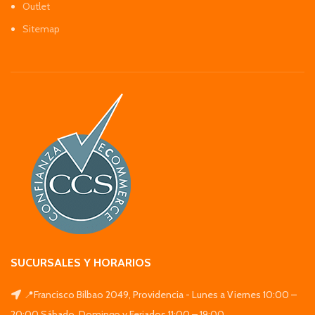
Outlet
Sitemap
SUCURSALES Y HORARIOS
📍Francisco Bilbao 2049, Providencia - Lunes a Viernes 10:00 –
20:00 Sábado, Domingo y Feriados 11:00 – 19:00