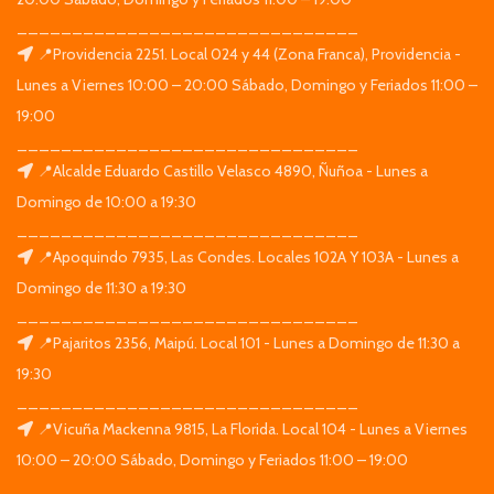
_______________________________
📍Providencia 2251. Local 024 y 44 (Zona Franca), Providencia -
Lunes a Viernes 10:00 – 20:00 Sábado, Domingo y Feriados 11:00 –
19:00
_______________________________
📍Alcalde Eduardo Castillo Velasco 4890, Ñuñoa - Lunes a
Domingo de 10:00 a 19:30
_______________________________
📍Apoquindo 7935, Las Condes. Locales 102A Y 103A - Lunes a
Domingo de 11:30 a 19:30
_______________________________
📍Pajaritos 2356, Maipú. Local 101 - Lunes a Domingo de 11:30 a
19:30
_______________________________
📍Vicuña Mackenna 9815, La Florida. Local 104 - Lunes a Viernes
10:00 – 20:00 Sábado, Domingo y Feriados 11:00 – 19:00
_______________________________