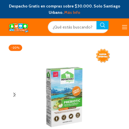
Despacho Gratis en compras sobre $30.000. Solo Santiago
Urbano.
Más Info
-20%