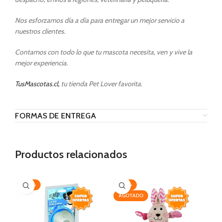
Nos esforzamos día a día para entregar un mejor servicio a
nuestros clientes.
Contamos con todo lo que tu mascota necesita, ven y vive la
mejor experiencia.
TusMascotas.cl,
tu tienda Pet Lover favorita.
FORMAS DE ENTREGA
Productos relacionados
-20%
-20%
AG
AGOTADO