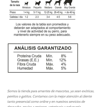
Somos la tienda para amantes de mascotas, ya sean exóticas,
perritos o gatitos. Contamos con la mejor atención al cliente
tanto presencial como online y en nuestros servicios de
despacho, envíos a regiones, veterinaria y peluquería.