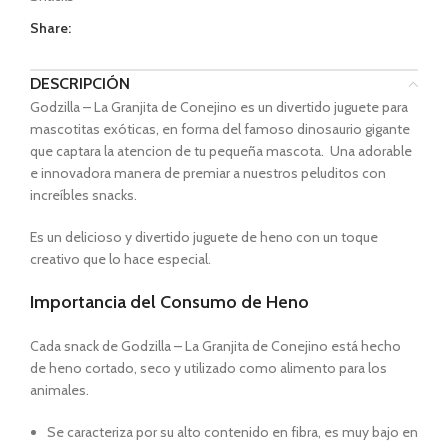
Share:
DESCRIPCIÓN
Godzilla – La Granjita de Conejino es un divertido juguete para
mascotitas exóticas, en forma del famoso dinosaurio gigante
que captara la atencion de tu pequeña mascota. Una adorable
e innovadora manera de premiar a nuestros peluditos con
increíbles snacks.
Es un delicioso y divertido juguete de heno con un toque
creativo que lo hace especial.
Importancia del Consumo de Heno
Cada snack de Godzilla – La Granjita de Conejino está hecho
de heno cortado, seco y utilizado como alimento para los
animales.
Se caracteriza por su alto contenido en fibra, es muy bajo en