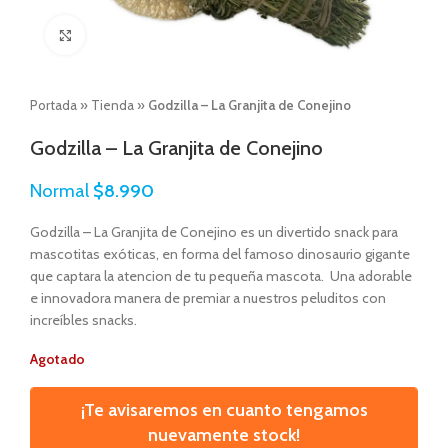
Click to enlarge
Portada
»
Tienda
»
Godzilla – La Granjita de Conejino
Godzilla – La Granjita de Conejino
Normal
$
8.990
Godzilla – La Granjita de Conejino es un divertido snack para
mascotitas exóticas, en forma del famoso dinosaurio gigante
que captara la atencion de tu pequeña mascota. Una adorable
e innovadora manera de premiar a nuestros peluditos con
increíbles snacks.
Agotado
¡Te avisaremos en cuanto tengamos
nuevamente stock!