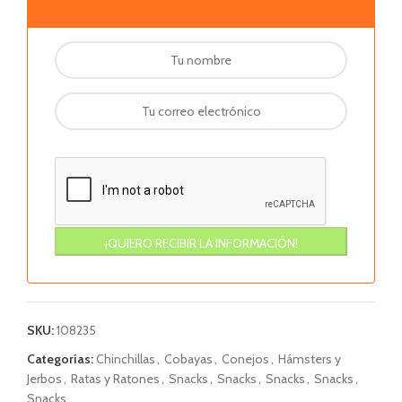
SKU:
108235
Categorías:
Chinchillas
,
Cobayas
,
Conejos
,
Hámsters y
Jerbos
,
Ratas y Ratones
,
Snacks
,
Snacks
,
Snacks
,
Snacks
,
Snacks