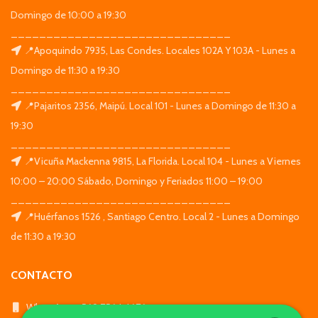
Domingo de 10:00 a 19:30
_______________________________
📍Apoquindo 7935, Las Condes. Locales 102A Y 103A - Lunes a
Domingo de 11:30 a 19:30
_______________________________
📍Pajaritos 2356, Maipú. Local 101 - Lunes a Domingo de 11:30 a
19:30
_______________________________
📍Vicuña Mackenna 9815, La Florida. Local 104 - Lunes a Viernes
10:00 – 20:00 Sábado, Domingo y Feriados 11:00 – 19:00
_______________________________
📍Huérfanos 1526 , Santiago Centro. Local 2 - Lunes a Domingo
de 11:30 a 19:30
CONTACTO
WhatsApp: +569 7564 4676