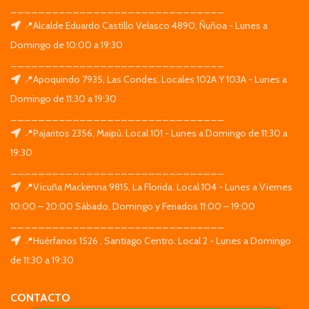
_______________________________
📍Alcalde Eduardo Castillo Velasco 4890, Ñuñoa - Lunes a
Domingo de 10:00 a 19:30
_______________________________
📍Apoquindo 7935, Las Condes. Locales 102A Y 103A - Lunes a
Domingo de 11:30 a 19:30
_______________________________
📍Pajaritos 2356, Maipú. Local 101 - Lunes a Domingo de 11:30 a
19:30
_______________________________
📍Vicuña Mackenna 9815, La Florida. Local 104 - Lunes a Viernes
10:00 – 20:00 Sábado, Domingo y Feriados 11:00 – 19:00
_______________________________
📍Huérfanos 1526 , Santiago Centro. Local 2 - Lunes a Domingo
de 11:30 a 19:30
CONTACTO