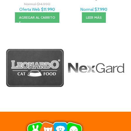
Normal
$
14.990
Oferta Web
$
11.990
Normal
$
7.990
AGREGAR AL CARRITO
LEER MÁS