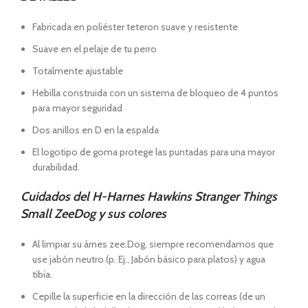
Fabricada en poliéster teteron suave y resistente
Suave en el pelaje de tu perro
Totalmente ajustable
Hebilla construida con un sistema de bloqueo de 4 puntos
para mayor seguridad
Dos anillos en D en la espalda
El logotipo de goma protege las puntadas para una mayor
durabilidad.
Cuidados del H-Harnes Hawkins Stranger Things
Small ZeeDog y sus colores
Al limpiar su árnes zee.Dog, siempre recomendamos que
use jabón neutro (p. Ej., Jabón básico para platos) y agua
tibia.
Cepille la superficie en la dirección de las correas (de un