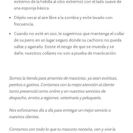
extremo de la hebilla al otro extremo) con el lado suave de
una esponja básica.
Déjelo secar al aire libre a la sombra y evite lavarlo con
frecuencia.
Cuando no esté en uso, le sugerimos que mantenga el collar
de su perro en un lugar seguro donde su cachorro no pueda
saltar y agarrarlo. Existe el riesgo de que se muerda y se
dañe, nuestros collares no son a prueba de masticación.
Somos la tienda para amantes de mascotas, ya sean exóticas,
perritos o gatitos. Contamos con la mejor atención al cliente
tanto presencial como online y en nuestros servicios de
despacho, envíos a regiones, veterinaria y peluquería.
Nos esforzamos día a día para entregar un mejor servicio a
nuestros clientes.
Contamos con todo lo que tu mascota necesita, ven y vive la