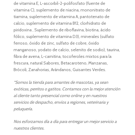
de vitamina E, L-ascorbil-2-polifosfato (fuente de
vitamina C), suplemento de niacina, mononitrato de
tiamina, suplemento de vitamina A, pantotenato de
calcio, suplemento de vitamina B12, clorhidrato de
piridoxina , Suplemento de riboflavina, biotina, ácido
fólico, suplemento de vitamina D3), minerales (sulfato
ferroso, óxido de zinc, sulfato de cobre, óxido
manganoso, yodato de calcio, selenito de sodio), taurina,
fibra de avena, L-carnitina, tocoferoles mixtos para la
frescura, natural Sabores, Betacaroteno, Manzanas,
Brócoli, Zanahorias, Arándanos, Guisantes Verdes.
“Somos la tienda para amantes de mascotas, ya sean
exóticas, perritos o gatitos. Contamos con la mejor atención
al cliente tanto presencial como online y en nuestros
servicios de despacho, envíos a regiones, veterinaria y
peluquería.
Nos esforzamos día a día para entregar un mejor servicio a
nuestros clientes.