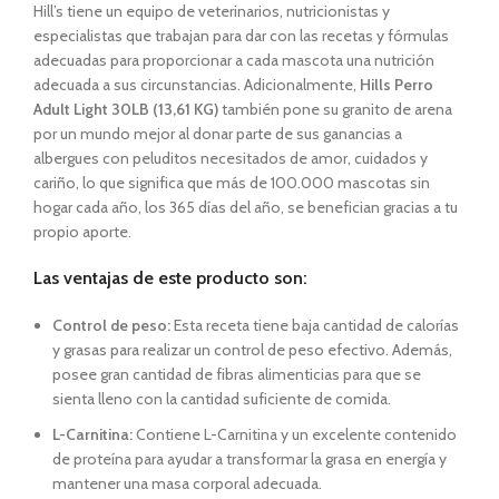
Hill’s tiene un equipo de veterinarios, nutricionistas y
especialistas que trabajan para dar con las recetas y fórmulas
adecuadas para proporcionar a cada mascota una nutrición
adecuada a sus circunstancias. Adicionalmente,
Hills Perro
Adult Light 30LB (13,61 KG)
también pone su granito de arena
por un mundo mejor al donar parte de sus ganancias a
albergues con peluditos necesitados de amor, cuidados y
cariño, lo que significa que más de 100.000 mascotas sin
hogar cada año, los 365 días del año, se benefician gracias a tu
propio aporte.
Las ventajas de este producto son:
Control de peso:
Esta receta tiene baja cantidad de calorías
y grasas para realizar un control de peso efectivo. Además,
posee gran cantidad de fibras alimenticias para que se
sienta lleno con la cantidad suficiente de comida.
L-Carnitina:
Contiene L-Carnitina y un excelente contenido
de proteína para ayudar a transformar la grasa en energía y
mantener una masa corporal adecuada.