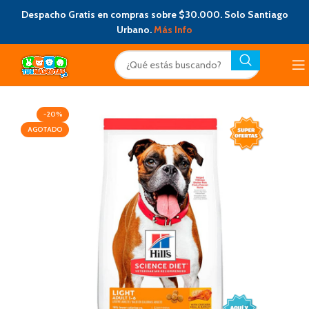
Despacho Gratis en compras sobre $30.000. Solo Santiago
Urbano.
Más Info
-20%
AGOTADO