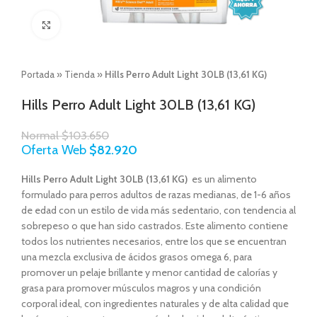
Click to enlarge
Portada
»
Tienda
»
Hills Perro Adult Light 30LB (13,61 KG)
Hills Perro Adult Light 30LB (13,61 KG)
Normal
$
103.650
Oferta Web
$
82.920
Hills Perro Adult Light 30LB (13,61 KG)
es un alimento
formulado para perros adultos de razas medianas, de 1-6 años
de edad con un estilo de vida más sedentario, con tendencia al
sobrepeso o que han sido castrados.
Este alimento contiene
todos los nutrientes necesarios, entre los que se encuentran
una mezcla exclusiva de ácidos grasos omega 6, para
promover un pelaje brillante y menor cantidad de calorías y
grasa para promover músculos magros y una condición
corporal ideal, con ingredientes naturales y de alta calidad que