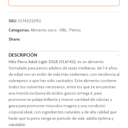
SKU:
52742022192
Categorías:
Alimento seco
,
Hills
,
Perros
Share:
DESCRIPCIÓN
Hills Perro Adult Light 30LB (13,61 KG)
es un alimento
formulado para perros adultos de razas medianas, de 1-6 años
de edad con un estilo de vida más sedentario, con tendencia al
sobrepeso o que han sido castrados.
Este alimento contiene
todos los nutrientes necesarios, entre los que se encuentran
una mezcla exclusiva de ácidos grasos omega 6, para
promover un pelaje brillante y menor cantidad de calorías y
grasa para promover músculos magros y una condición
corporal ideal, con ingredientes naturales y de alta calidad que
harán que tu perro tenga un período de vida adulta óptima y
saludable.