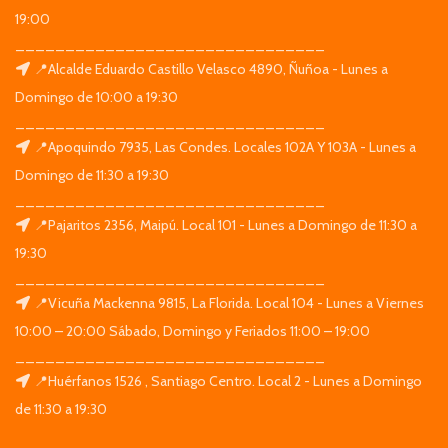
19:00
_______________________________
📍Alcalde Eduardo Castillo Velasco 4890, Ñuñoa - Lunes a
Domingo de 10:00 a 19:30
_______________________________
📍Apoquindo 7935, Las Condes. Locales 102A Y 103A - Lunes a
Domingo de 11:30 a 19:30
_______________________________
📍Pajaritos 2356, Maipú. Local 101 - Lunes a Domingo de 11:30 a
19:30
_______________________________
📍Vicuña Mackenna 9815, La Florida. Local 104 - Lunes a Viernes
10:00 – 20:00 Sábado, Domingo y Feriados 11:00 – 19:00
_______________________________
📍Huérfanos 1526 , Santiago Centro. Local 2 - Lunes a Domingo
de 11:30 a 19:30