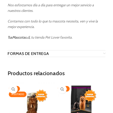
Nos esforzamos día a día para entregar un mejor servicio a
nuestros clientes.
Contamos con todo lo que tu mascota necesita, ven y vive la
mejor experiencia.
TusMascotas.cl,
tu tienda Pet Lover favorita.
FORMAS DE ENTREGA
Productos relacionados
-25%
-30%
AG
AGOTADO