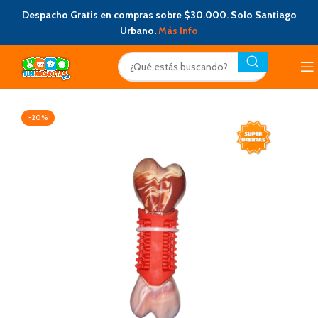
Despacho Gratis en compras sobre $30.000. Solo Santiago
Urbano.
Más Info
-20%