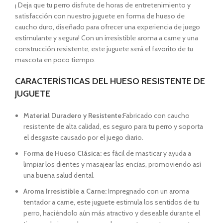
¡ Deja que tu perro disfrute de horas de entretenimiento y
satisfacción con nuestro juguete en forma de hueso de
caucho duro, diseñado para ofrecer una experiencia de juego
estimulante y segura! Con un irresistible aroma a carne y una
construcción resistente, este juguete será el favorito de tu
mascota en poco tiempo.
CARACTERÍSTICAS DEL HUESO RESISTENTE DE
JUGUETE
Material Duradero y Resistente:
Fabricado con caucho
resistente de alta calidad, es seguro para tu perro y soporta
el desgaste causado por el juego diario.
Forma de Hueso Clásica:
es fácil de masticar y ayuda a
limpiar los dientes y masajear las encías, promoviendo así
una buena salud dental.
Aroma Irresistible a Carne:
Impregnado con un aroma
tentador a carne, este juguete estimula los sentidos de tu
perro, haciéndolo aún más atractivo y deseable durante el