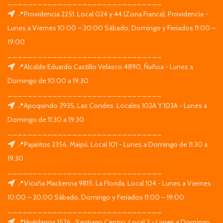
_______________________________
📍Providencia 2251. Local 024 y 44 (Zona Franca), Providencia -
Lunes a Viernes 10:00 – 20:00 Sábado, Domingo y Feriados 11:00 –
19:00
_______________________________
📍Alcalde Eduardo Castillo Velasco 4890, Ñuñoa - Lunes a
Domingo de 10:00 a 19:30
_______________________________
📍Apoquindo 7935, Las Condes. Locales 102A Y 103A - Lunes a
Domingo de 11:30 a 19:30
_______________________________
📍Pajaritos 2356, Maipú. Local 101 - Lunes a Domingo de 11:30 a
19:30
_______________________________
📍Vicuña Mackenna 9815, La Florida. Local 104 - Lunes a Viernes
10:00 – 20:00 Sábado, Domingo y Feriados 11:00 – 19:00
_______________________________
📍Huérfanos 1526 , Santiago Centro. Local 2 - Lunes a Domingo