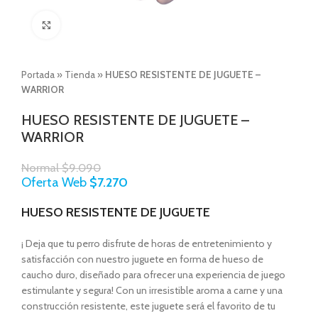
Click to enlarge
Portada
»
Tienda
»
HUESO RESISTENTE DE JUGUETE –
WARRIOR
HUESO RESISTENTE DE JUGUETE –
WARRIOR
Normal
$
9.090
Oferta Web
$
7.270
HUESO RESISTENTE DE JUGUETE
¡ Deja que tu perro disfrute de horas de entretenimiento y
satisfacción con nuestro juguete en forma de hueso de
caucho duro, diseñado para ofrecer una experiencia de juego
estimulante y segura! Con un irresistible aroma a carne y una
construcción resistente, este juguete será el favorito de tu