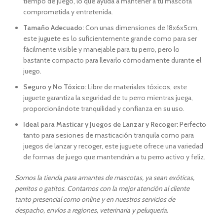
tiempo de juego, lo que ayuda a mantener a tu mascota
comprometida y entretenida.
Tamaño Adecuado:
Con unas dimensiones de 18x6x5cm,
este juguete es lo suficientemente grande como para ser
fácilmente visible y manejable para tu perro, pero lo
bastante compacto para llevarlo cómodamente durante el
juego.
Seguro y No Tóxico:
Libre de materiales tóxicos, este
juguete garantiza la seguridad de tu perro mientras juega,
proporcionándote tranquilidad y confianza en su uso.
Ideal para Masticar y Juegos de Lanzar y Recoger:
Perfecto
tanto para sesiones de masticación tranquila como para
juegos de lanzar y recoger, este juguete ofrece una variedad
de formas de juego que mantendrán a tu perro activo y feliz.
Somos la tienda para amantes de mascotas, ya sean exóticas,
perritos o gatitos. Contamos con la mejor atención al cliente
tanto presencial como online y en nuestros servicios de
despacho, envíos a regiones, veterinaria y peluquería.