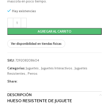
mascota en poco tiempo.
Hay existencias
AGREGAR AL CARRITO
Ver disponibilidad en tiendas físicas
SKU:
729208208604
Categorías:
Juguetes
,
Juguetes Interactivos
,
Juguetes
Resistentes
,
Perros
Share:
DESCRIPCIÓN
HUESO RESISTENTE DE JUGUETE