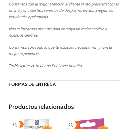
Contamos con la mejor atención al cliente tanto presencial como
online y en nuestros servicios de despacho, envíos a regiones,
veterinaria y peluquería.
Nos esforzamos día a día para entregar un mejor servicio a
nuestros clientes.
Contamos con todo lo que tu mascota necesita, ven y vive la
mejor experiencia.
TusMascotas.cl
, tu tienda Pet Lover favorita.
FORMAS DE ENTREGA
Productos relacionados
-20%
-30%
-2