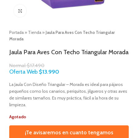
Click to enlarge
Portada
»
Tienda
»
Jaula Para Aves Con Techo Triangular
Morada
Jaula Para Aves Con Techo Triangular Morada
Normal
$
17.490
Oferta Web
$
13.990
La Jaula Con Diseño Triangular – Morada es ideal para pájaros
pequeños como los canarios, periquitos, jilgueros y otras aves
de similares tamaños. Es muy práctica, fácil a la hora de su
limpieza.
Agotado
¡Te avisaremos en cuanto tengamos