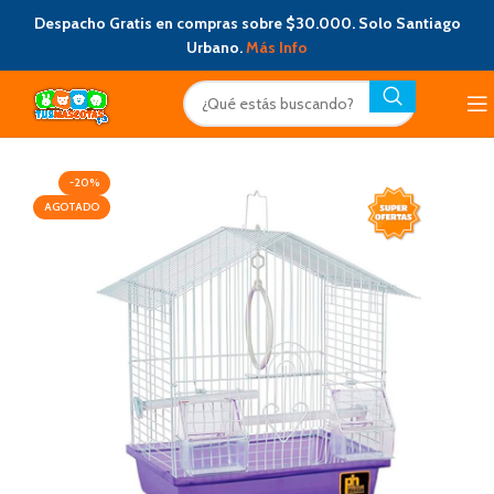
Despacho Gratis en compras sobre $30.000. Solo Santiago
Urbano.
Más Info
-20%
AGOTADO