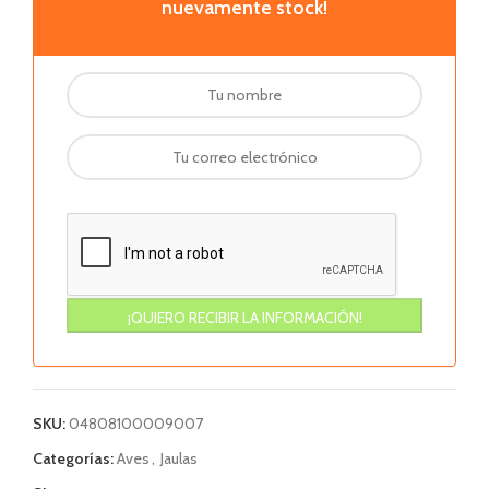
nuevamente stock!
SKU:
04808100009007
Categorías:
Aves
,
Jaulas