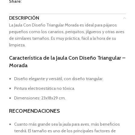
Share:
DESCRIPCIÓN
La Jaula Con Diseño Triangular Morada es ideal para pájaros
pequeños como los canarios, periquitos, jilgueros y otras aves
de similares tamaños. Es muy práctica, fácil a la hora de su
limpieza.
Característica de la Jaula Con Diseño Triangular –
Morada
Diseño elegante y versátil, con diseño triangular.
Pintura electroestática no tóxica.
Dimensiones: 23x18x29 cm.
RECOMENDACIONES
Cuanto más grande sea la jaula para aves, más beneficios
tendrá. El tamaño es uno de los principales factores de