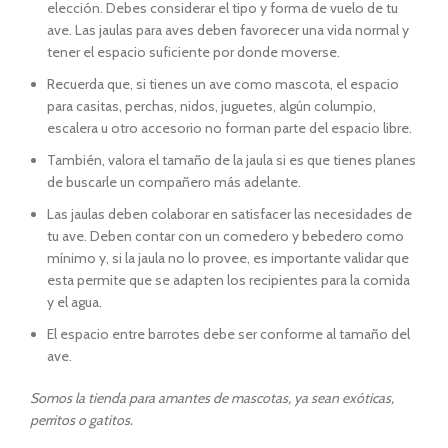
elección. Debes considerar el tipo y forma de vuelo de tu
ave. Las jaulas para aves deben favorecer una vida normal y
tener el espacio suficiente por donde moverse.
Recuerda que, si tienes un ave como mascota, el espacio
para casitas, perchas, nidos, juguetes, algún columpio,
escalera u otro accesorio no forman parte del espacio libre.
También, valora el tamaño de la jaula si es que tienes planes
de buscarle un compañero más adelante.
Las jaulas deben colaborar en satisfacer las necesidades de
tu ave. Deben contar con un comedero y bebedero como
mínimo y, si la jaula no lo provee, es importante validar que
esta permite que se adapten los recipientes para la comida
y el agua.
El espacio entre barrotes debe ser conforme al tamaño del
ave.
Somos la tienda para amantes de mascotas, ya sean exóticas,
perritos o gatitos.