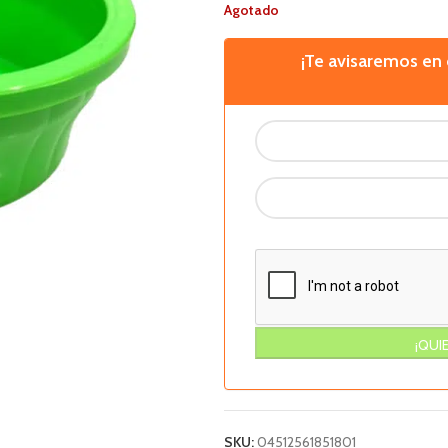
Agotado
¡Te avisaremos e
SKU:
04512561851801