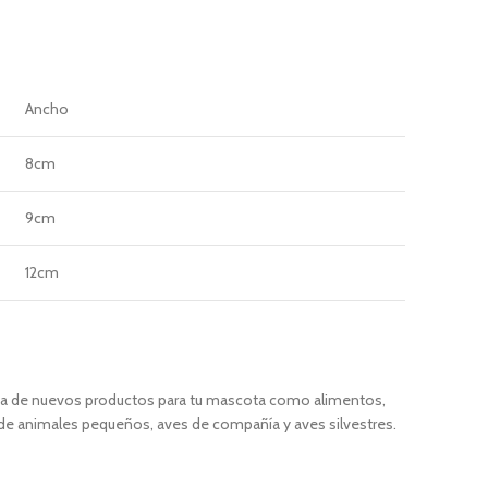
Ancho
8cm
9cm
12cm
ínea de nuevos productos para tu mascota como alimentos,
de animales pequeños, aves de compañía y aves silvestres.