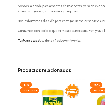
Somos la tienda para amantes de mascotas, ya sean exóticas
envíos a regiones, veterinaria y peluquería.
Nos esforzamos día a día para entregar un mejor servicio a n
Contamos con todo lo que tu mascota necesita, ven y vive l
TusMascotas.cl
, tu tienda Pet Lover favorita.
Productos relacionados
-14%
-20%
AGOTADO
AGOTAD