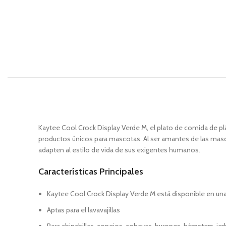
Kaytee Cool Crock Display Verde M, el plato de comida de plá
productos únicos para mascotas. Al ser amantes de las masco
adapten al estilo de vida de sus exigentes humanos.
Características Principales
Kaytee Cool Crock Display Verde M está disponible en una
Aptas para el lavavajillas