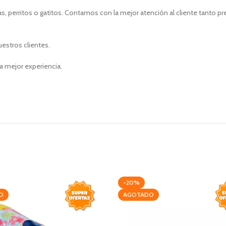
, perritos o gatitos. Contamos con la mejor atención al cliente tanto p
uestros clientes.
a mejor experiencia.
-20%
O
AGOTADO