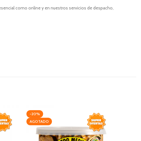
resencial como online y en nuestros servicios de despacho,
-20%
-20%
AGOTADO