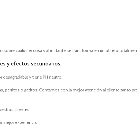
 sobre cualquier cosa y al instante se transforma en un objeto totalmen
es y efectos secundarios:
or desagradable y tiene PH neutro.
, perritos o gatitos. Contamos con la mejor atención al cliente tanto p
uestros clientes.
a mejor experiencia.