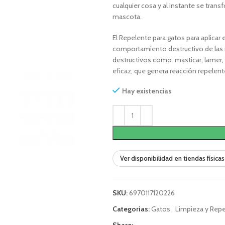
cualquier cosa y al instante se tran
mascota.
El Repelente para gatos para aplicar 
comportamiento destructivo de las
destructivos como: masticar, lamer,
eficaz, que genera reacción repelent
Hay existencias
Ver disponibilidad en tiendas físicas
SKU:
6970117120226
Categorías:
Gatos
,
Limpieza y Rep