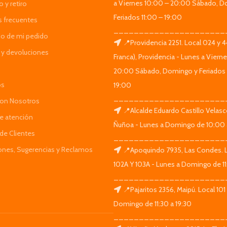
a Viernes 10:00 – 20:00 Sábado, D
 y retiro
Feriados 11:00 – 19:00
s frecuentes
______________________
do de mi pedido
📍Providencia 2251. Local 024 y 
y devoluciones
Franca), Providencia - Lunes a Viern
20:00 Sábado, Domingo y Feriados 
os
19:00
______________________
Con Nosotros
📍Alcalde Eduardo Castillo Velas
de atención
Ñuñoa - Lunes a Domingo de 10:00 
de Clientes
______________________
iones, Sugerencias y Reclamos
📍Apoquindo 7935, Las Condes. 
102A Y 103A - Lunes a Domingo de 11
______________________
📍Pajaritos 2356, Maipú. Local 101
Domingo de 11:30 a 19:30
______________________