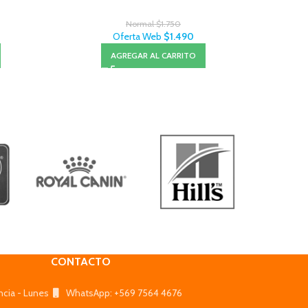
Normal
$
1.750
Oferta Web
$
1.490
AGREGAR AL CARRITO
CONTACTO
ncia - Lunes
WhatsApp: +569 7564 4676