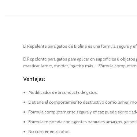
El Repelente para gatos de Bioline es una fórmula segura y e
El Repelente para gatos para aplicar en superficies u obje
masticar, lamer, morder, ingerir y más. – Fórmula completam
Ventajas:
Modificador de la conducta de gatos.
Detiene el comportamiento destructivo como lamer, mor
Formula completamente segura y eficaz puede ser rociado
Formula mejorada con agentes naturales amargos, garanti
No contienen alcohol