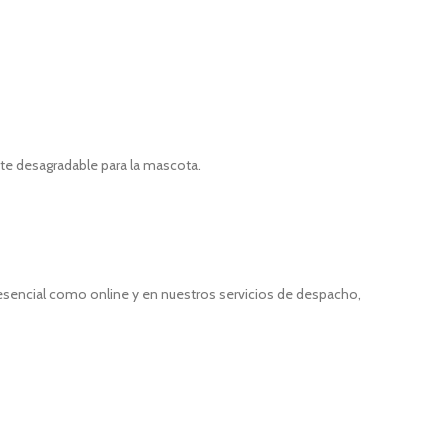
te desagradable para la mascota.
resencial como online y en nuestros servicios de despacho,