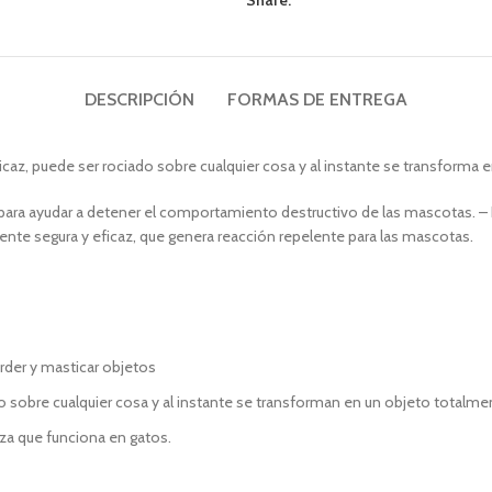
Share:
DESCRIPCIÓN
FORMAS DE ENTREGA
ficaz, puede ser rociado sobre cualquier cosa y al instante se transforma
tos para ayudar a detener el comportamiento destructivo de las mascotas
ente segura y eficaz, que genera reacción repelente para las mascotas.
der y masticar objetos
 sobre cualquier cosa y al instante se transforman en un objeto totalme
za que funciona en gatos.