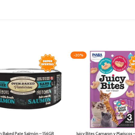
-20%
 Baked Pate Salmón – 156GR
Juicy Bites Camaron y Mariscos