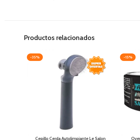
Productos relacionados
-35%
-15%
Cepillo Cerda Autolimpiante Le Salon
Oven