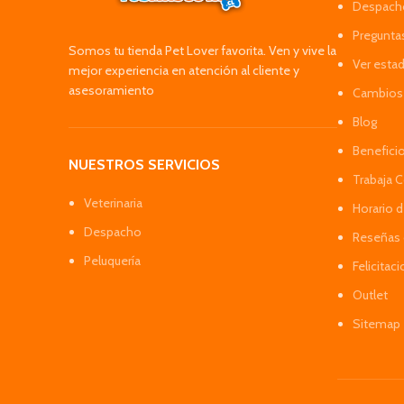
Despacho
Pregunta
Somos tu tienda Pet Lover favorita. Ven y vive la
Ver esta
mejor experiencia en atención al cliente y
asesoramiento
Cambios 
Blog
Benefici
NUESTROS SERVICIOS
Trabaja 
Veterinaria
Horario 
Despacho
Reseñas 
Peluquería
Felicitac
Outlet
Sitemap