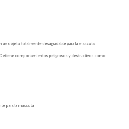
 en un objeto totalmente desagradable para la mascota.
. – Detiene comportamientos peligrosos y destructivos como:
nte para la mascota