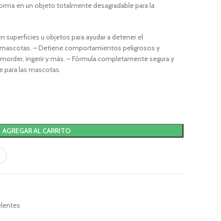
sforma en un objeto totalmente desagradable para la
en superficies u objetos para ayudar a detener el
 mascotas. – Detiene comportamientos peligrosos y
 morder, ingerir y más. – Fórmula completamente segura y
e para las mascotas.
AGREGAR AL CARRITO
elentes