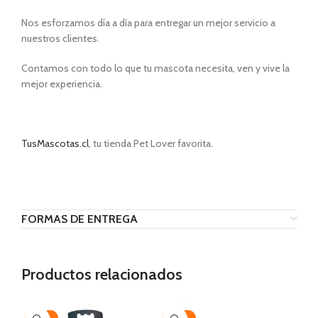
Nos esforzamos día a día para entregar un mejor servicio a
nuestros clientes.
Contamos con todo lo que tu mascota necesita, ven y vive la
mejor experiencia.
TusMascotas.cl
, tu tienda Pet Lover favorita.
FORMAS DE ENTREGA
Productos relacionados
-20%
-20%
-1