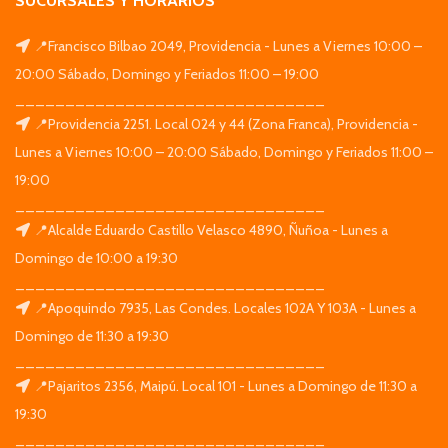
SUCURSALES Y HORARIOS
📍Francisco Bilbao 2049, Providencia - Lunes a Viernes 10:00 –
20:00 Sábado, Domingo y Feriados 11:00 – 19:00
_______________________________
📍Providencia 2251. Local 024 y 44 (Zona Franca), Providencia -
Lunes a Viernes 10:00 – 20:00 Sábado, Domingo y Feriados 11:00 –
19:00
_______________________________
📍Alcalde Eduardo Castillo Velasco 4890, Ñuñoa - Lunes a
Domingo de 10:00 a 19:30
_______________________________
📍Apoquindo 7935, Las Condes. Locales 102A Y 103A - Lunes a
Domingo de 11:30 a 19:30
_______________________________
📍Pajaritos 2356, Maipú. Local 101 - Lunes a Domingo de 11:30 a
19:30
_______________________________