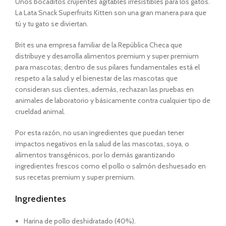
Unos bocaditos crujientes agitables irresistibles para los gatos.
La Lata Snack Superfruits Kitten son una gran manera para que
tú y tu gato se diviertan.
Brit es una empresa familiar de la República Checa que
distribuye y desarrolla alimentos premium y super premium
para mascotas; dentro de sus pilares fundamentales está el
respeto a la salud y el bienestar de las mascotas que
consideran sus clientes, además, rechazan las pruebas en
animales de laboratorio y básicamente contra cualquier tipo de
crueldad animal.
Por esta razón, no usan ingredientes que puedan tener
impactos negativos en la salud de las mascotas, soya, o
alimentos transgénicos, por lo demás garantizando
ingredientes frescos como el pollo o salmón deshuesado en
sus recetas premium y super premium.
Ingredientes
Harina de pollo deshidratado (40%).