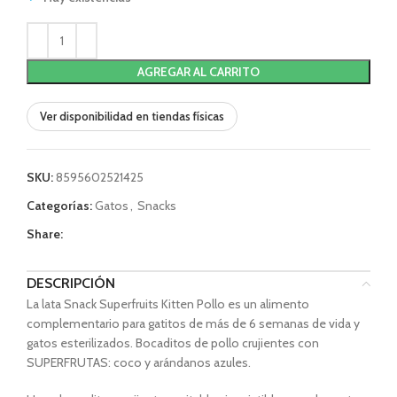
AGREGAR AL CARRITO
Ver disponibilidad en tiendas físicas
SKU:
8595602521425
Categorías:
Gatos
,
Snacks
Share:
DESCRIPCIÓN
La lata Snack Superfruits Kitten Pollo es un alimento
complementario para gatitos de más de 6 semanas de vida y
gatos esterilizados. Bocaditos de pollo crujientes con
SUPERFRUTAS: coco y arándanos azules.