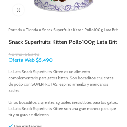
Click to enlarge
Portada
»
Tienda
»
Snack Superfruits Kitten Pollo100g Lata Brit
Snack Superfruits Kitten Pollo100g Lata Brit
Normal
$
6.240
Oferta Web
$
5.490
La Lata Snack Superfruits Kitten es un alimento
complementario para gatos kitten. Son bocaditos crujientes
de pollo con SUPERFRUTAS: espino amarillo y arándanos
azules.
Unos bocaditos crujientes agitables irresistibles para los gatos.
La Lata Snack Superfruits Kitten son una gran manera para que
tú y tu gato se diviertan.
Hay existencias