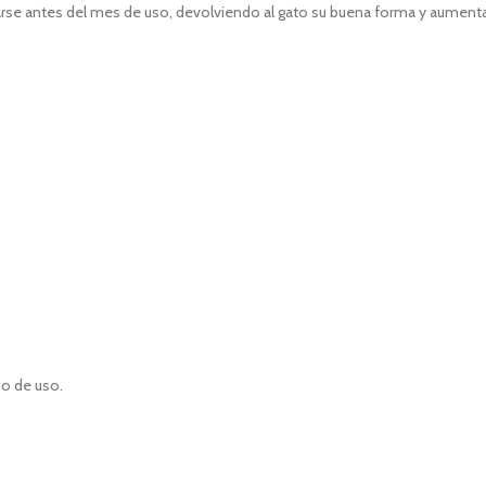
se antes del mes de uso, devolviendo al gato su buena forma y aumentan
po de uso.