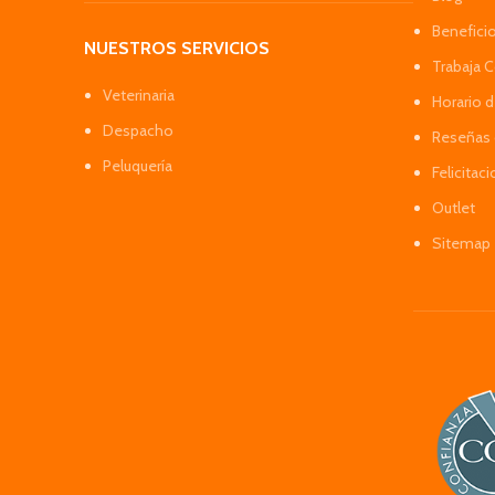
Benefici
NUESTROS SERVICIOS
Trabaja 
Veterinaria
Horario 
Despacho
Reseñas 
Peluquería
Felicitac
Outlet
Sitemap