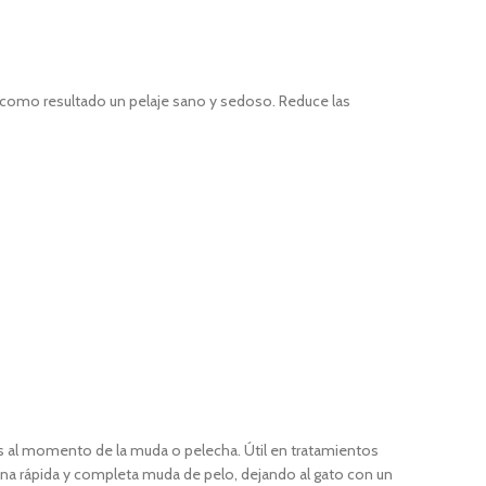
o como resultado un pelaje sano y sedoso. Reduce las
es al momento de la muda o pelecha. Útil en tratamientos
 una rápida y completa muda de pelo, dejando al gato con un