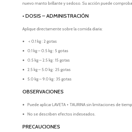
nuevo manto brillante y sedoso. Su acción puede comprobar
• DOSIS – ADMINISTRACIÓN
Aplique directamente sobre la comida diaria:
< 0.1 kg : 2 gotas
0.1 kg – 0.5 kg : 5 gotas
0.5 kg – 2.5 kg : 15 gotas
2.5 kg – 5.0 kg : 25 gotas
5.0 kg – 9.0 kg : 35 gotas
OBSERVACIONES
Puede aplicar LAVETA + TAURINA sin limitaciones de tiem
No se describen efectos indeseados.
PRECAUCIONES