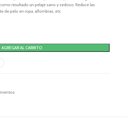
como resultado un pelaje sano y sedoso. Reduce las
e de pelo en ropa, alfombras, etc
AGREGAR AL CARRITO
ementos