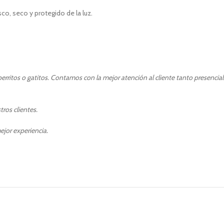
co, seco y protegido de la luz.
rritos o gatitos. Contamos con la mejor atención al cliente tanto presencia
ros clientes.
ejor experiencia.