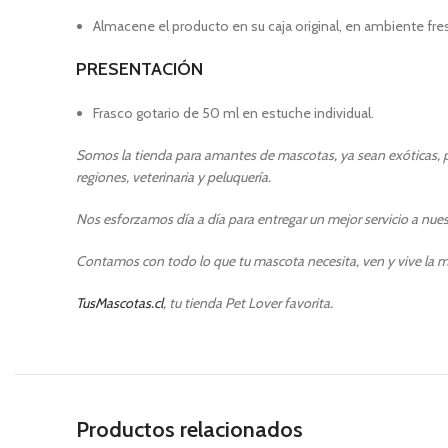
Almacene el producto en su caja original, en ambiente fres
PRESENTACIÓN
Frasco gotario de 50 ml en estuche individual.
Somos la tienda para amantes de mascotas, ya sean exóticas, pe
regiones, veterinaria y peluquería.
Nos esforzamos día a día para entregar un mejor servicio a nuest
Contamos con todo lo que tu mascota necesita, ven y vive la m
TusMascotas.cl
, tu tienda Pet Lover favorita.
Productos relacionados