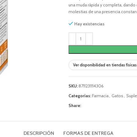
una muda rápida y completa, dando 
molestias de una presencia constant
Hay existencias
Ver disponibilidad en tiendas físicas
SKU:
8711231114306
Categorías:
Farmacia
,
Gatos
,
Supl
Share:
DESCRIPCIÓN
FORMAS DE ENTREGA