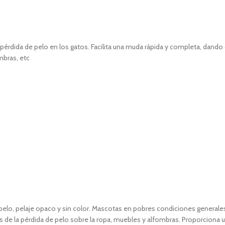
pérdida de pelo en los gatos. Facilita una muda rápida y completa, dand
mbras, etc
e pelo, pelaje opaco y sin color. Mascotas en pobres condiciones general
es de la pérdida de pelo sobre la ropa, muebles y alfombras. Proporciona