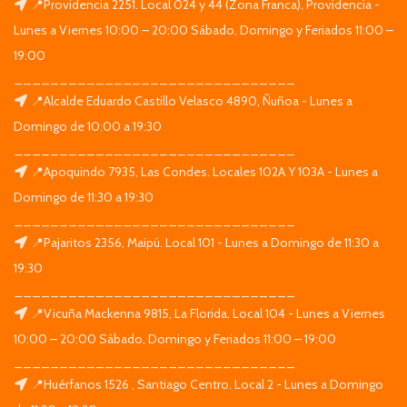
📍Providencia 2251. Local 024 y 44 (Zona Franca), Providencia -
Lunes a Viernes 10:00 – 20:00 Sábado, Domingo y Feriados 11:00 –
19:00
_______________________________
📍Alcalde Eduardo Castillo Velasco 4890, Ñuñoa - Lunes a
Domingo de 10:00 a 19:30
_______________________________
📍Apoquindo 7935, Las Condes. Locales 102A Y 103A - Lunes a
Domingo de 11:30 a 19:30
_______________________________
📍Pajaritos 2356, Maipú. Local 101 - Lunes a Domingo de 11:30 a
19:30
_______________________________
📍Vicuña Mackenna 9815, La Florida. Local 104 - Lunes a Viernes
10:00 – 20:00 Sábado, Domingo y Feriados 11:00 – 19:00
_______________________________
📍Huérfanos 1526 , Santiago Centro. Local 2 - Lunes a Domingo