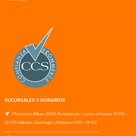
SUCURSALES Y HORARIOS
📍Francisco Bilbao 2049, Providencia - Lunes a Viernes 10:00 –
20:00 Sábado, Domingo y Feriados 11:00 – 19:00
_______________________________