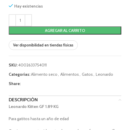
Hay existencias
AGREGAR AL CARRITO
Ver disponibilidad en tiendas físicas
SKU:
4002633754011
Categorías:
Alimento seco
,
Alimentos
,
Gatos
,
Leonardo
Share:
DESCRIPCIÓN
Leonardo Kitten GF 1.89 KG
Para gatitos hasta un año de edad