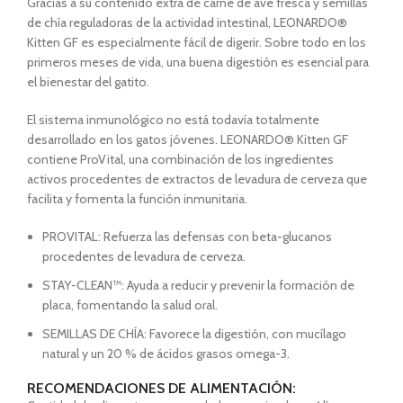
Gracias a su contenido extra de carne de ave fresca y semillas
de chía reguladoras de la actividad intestinal, LEONARDO®
Kitten GF es especialmente fácil de digerir. Sobre todo en los
primeros meses de vida, una buena digestión es esencial para
el bienestar del gatito.
El sistema inmunológico no está todavía totalmente
desarrollado en los gatos jóvenes. LEONARDO® Kitten GF
contiene ProVital, una combinación de los ingredientes
activos procedentes de extractos de levadura de cerveza que
facilita y fomenta la función inmunitaria.
PROVITAL: Refuerza las defensas con beta-glucanos
procedentes de levadura de cerveza.
STAY-CLEAN™: Ayuda a reducir y prevenir la formación de
placa, fomentando la salud oral.
SEMILLAS DE CHÍA: Favorece la digestión, con mucílago
natural y un 20 % de ácidos grasos omega-3.
RECOMENDACIONES DE ALIMENTACIÓN: