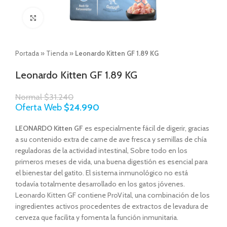
Click to enlarge
Portada
»
Tienda
»
Leonardo Kitten GF 1.89 KG
Leonardo Kitten GF 1.89 KG
Normal
$
31.240
Oferta Web
$
24.990
LEONARDO Kitten GF
es especialmente fácil de digerir, gracias
a su contenido extra de carne de ave fresca y semillas de chía
reguladoras de la actividad intestinal, Sobre todo en los
primeros meses de vida, una buena digestión es esencial para
el bienestar del gatito. El sistema inmunológico no está
todavía totalmente desarrollado en los gatos jóvenes.
Leonardo Kitten GF contiene ProVital, una combinación de los
ingredientes activos procedentes de extractos de levadura de
cerveza que facilita y fomenta la función inmunitaria.