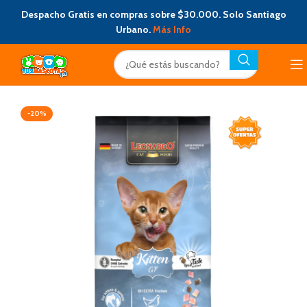
Despacho Gratis en compras sobre $30.000. Solo Santiago
Urbano.
Más Info
-20%