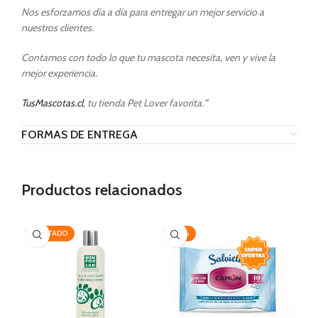
Nos esforzamos día a día para entregar un mejor servicio a
nuestros clientes.
Contamos con todo lo que tu mascota necesita, ven y vive la
mejor experiencia.
TusMascotas.cl
, tu tienda Pet Lover favorita.
”
FORMAS DE ENTREGA
Productos relacionados
AGOTADO
-20%
-1