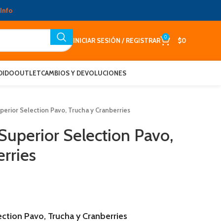
Info
0
INICIAR SESIÓN / REGISTRAR
$
0
DIDO
OUTLET
CAMBIOS Y DEVOLUCIONES
perior Selection Pavo, Trucha y Cranberries
Superior Selection Pavo,
rries
ction Pavo, Trucha y Cranberries