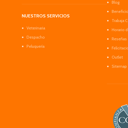
Blog
Benefici
NUESTROS SERVICIOS
Trabaja 
Veterinaria
Horario 
Despacho
Reseñas 
Peluquería
Felicitac
Outlet
Sitemap