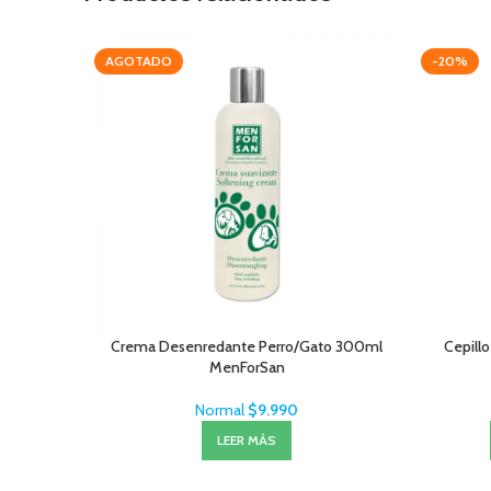
AGOTADO
-20%
Crema Desenredante Perro/Gato 300ml
Cepillo
MenForSan
Normal
$
9.990
LEER MÁS