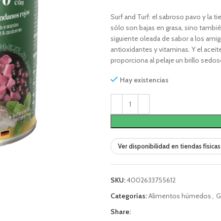
Surf and Turf: el sabroso pavo y la 
sólo son bajas en grasa, sino también
siguiente oleada de sabor a los ami
antioxidantes y vitaminas. Y el acei
proporciona al pelaje un brillo sedos
Hay existencias
Ver disponibilidad en tiendas físicas
SKU:
4002633755612
Categorías:
Alimentos húmedos
,
G
Share: