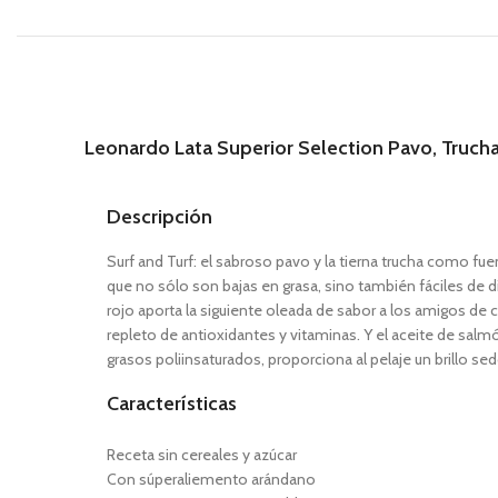
Leonardo Lata Superior Selection Pavo, Trucha
Descripción
Surf and Turf: el sabroso pavo y la tierna trucha como fue
que no sólo son bajas en grasa, sino también fáciles de d
rojo aporta la siguiente oleada de sabor a los amigos de
repleto de antioxidantes y vitaminas. Y el aceite de sal
grasos poliinsaturados, proporciona al pelaje un brillo se
Características
Receta sin cereales y azúcar
Con súperaliemento arándano