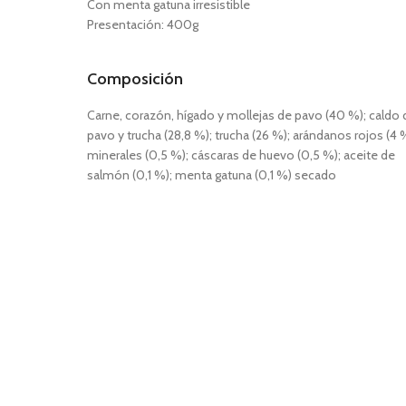
Con menta gatuna irresistible
Presentación: 400g
Composición
Carne, corazón, hígado y mollejas de pavo (40 %); caldo 
pavo y trucha (28,8 %); trucha (26 %); arándanos rojos (4 
minerales (0,5 %); cáscaras de huevo (0,5 %); aceite de
salmón (0,1 %); menta gatuna (0,1 %) secado