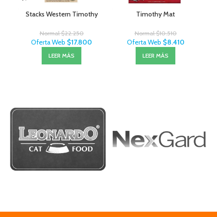
Stacks Western Timothy
Timothy Mat
Normal
$
22.250
Normal
$
10.510
Oferta Web
$
17.800
Oferta Web
$
8.410
LEER MÁS
LEER MÁS