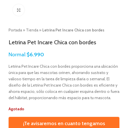
Click to enlarge
Portada
»
Tienda
»
Letrina Pet Incare Chica con bordes
Letrina Pet Incare Chica con bordes
Normal
$
6.990
Letrina Pet Incare Chica con bordes proporciona una ubicación
única para que las mascotas orinen, ahorrando sustrato y
valioso tiempo en la tarea de limpieza diaria o semanal. El
diseño de la Letrina Pet Incare Chica con bordes es eficiente y
ahorra espacio, sólo coloca en cualquier esquina dentro o fuera
del hábitat, proporcionando más espacio para tu mascota.
Agotado
¡Te avisaremos en cuanto tengamos