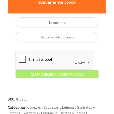
nuevamente stock!
SKU:
108288
Categorías:
Cobayas
,
Sustratos y Letrinas
,
Sustratos y
Letrinas
,
Sustratos y Letrinas
,
Sustratos y Letrinas