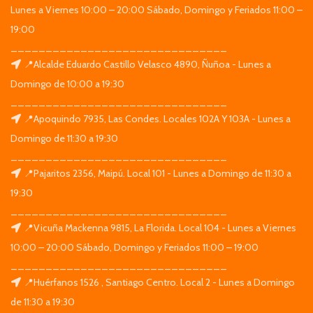
Lunes a Viernes 10:00 – 20:00 Sábado, Domingo y Feriados 11:00 –
19:00
_______________________________
📍Alcalde Eduardo Castillo Velasco 4890, Ñuñoa - Lunes a
Domingo de 10:00 a 19:30
_______________________________
📍Apoquindo 7935, Las Condes. Locales 102A Y 103A - Lunes a
Domingo de 11:30 a 19:30
_______________________________
📍Pajaritos 2356, Maipú. Local 101 - Lunes a Domingo de 11:30 a
19:30
_______________________________
📍Vicuña Mackenna 9815, La Florida. Local 104 - Lunes a Viernes
10:00 – 20:00 Sábado, Domingo y Feriados 11:00 – 19:00
_______________________________
📍Huérfanos 1526 , Santiago Centro. Local 2 - Lunes a Domingo
de 11:30 a 19:30