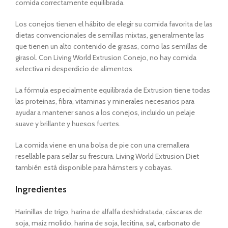
comida correctamente equilibrada.
Los conejos tienen el hábito de elegir su comida favorita de las
dietas convencionales de semillas mixtas, generalmente las
que tienen un alto contenido de grasas, como las semillas de
girasol. Con Living World Extrusion Conejo, no hay comida
selectiva ni desperdicio de alimentos.
La fórmula especialmente equilibrada de Extrusion tiene todas
las proteínas, fibra, vitaminas y minerales necesarios para
ayudar a mantener sanos a los conejos, incluido un pelaje
suave y brillante y huesos fuertes.
La comida viene en una bolsa de pie con una cremallera
resellable para sellar su frescura. Living World Extrusion Diet
también está disponible para hámsters y cobayas.
Ingredientes
Harinillas de trigo, harina de alfalfa deshidratada, cáscaras de
soja, maíz molido, harina de soja, lecitina, sal, carbonato de