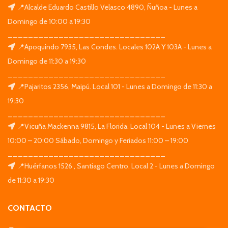
📍Alcalde Eduardo Castillo Velasco 4890, Ñuñoa - Lunes a
Domingo de 10:00 a 19:30
_______________________________
📍Apoquindo 7935, Las Condes. Locales 102A Y 103A - Lunes a
Domingo de 11:30 a 19:30
_______________________________
📍Pajaritos 2356, Maipú. Local 101 - Lunes a Domingo de 11:30 a
19:30
_______________________________
📍Vicuña Mackenna 9815, La Florida. Local 104 - Lunes a Viernes
10:00 – 20:00 Sábado, Domingo y Feriados 11:00 – 19:00
_______________________________
📍Huérfanos 1526 , Santiago Centro. Local 2 - Lunes a Domingo
de 11:30 a 19:30
CONTACTO