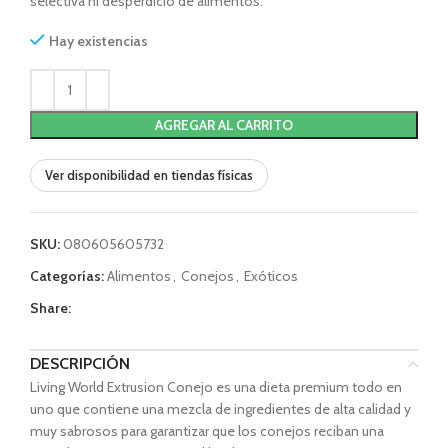
selectiva ni desperdicio de alimentos.
Hay existencias
AGREGAR AL CARRITO
Ver disponibilidad en tiendas físicas
SKU:
080605605732
Categorías:
Alimentos
,
Conejos
,
Exóticos
Share:
DESCRIPCIÓN
Living World Extrusion Conejo es una dieta premium todo en
uno que contiene una mezcla de ingredientes de alta calidad y
muy sabrosos para garantizar que los conejos reciban una