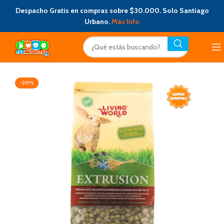
Despacho Gratis en compras sobre $30.000. Solo Santiago
Urbano.
Más Info
-20%