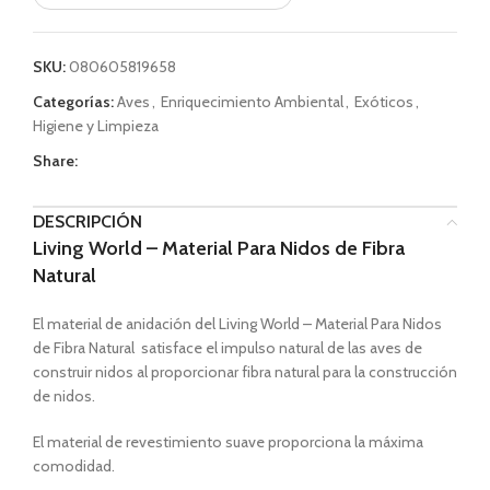
SKU:
080605819658
Categorías:
Aves
,
Enriquecimiento Ambiental
,
Exóticos
,
Higiene y Limpieza
Share:
DESCRIPCIÓN
Living World – Material Para Nidos de Fibra
Natural
El material de anidación del Living World – Material Para Nidos
de Fibra Natural satisface el impulso natural de las aves de
construir nidos al proporcionar fibra natural para la construcción
de nidos.
El material de revestimiento suave proporciona la máxima
comodidad.