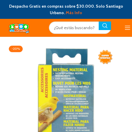
Despacho Gratis en compras sobre $30.000. Solo Santiago
Urbano.
Más Info
-20%