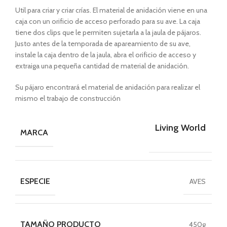
Util para criar y criar crías. El material de anidación viene en una
caja con un orificio de acceso perforado para su ave. La caja
tiene dos clips que le permiten sujetarla a la jaula de pájaros.
Justo antes de la temporada de apareamiento de su ave,
instale la caja dentro de la jaula, abra el orificio de acceso y
extraiga una pequeña cantidad de material de anidación.
Su pájaro encontrará el material de anidación para realizar el
mismo el trabajo de construcción
Living World
MARCA
ESPECIE
AVES
TAMAÑO PRODUCTO
450g