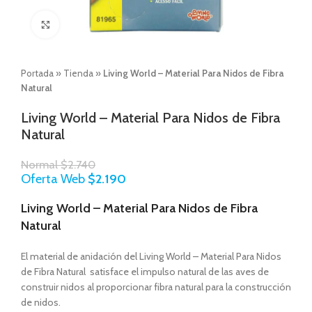
Click to enlarge
Portada
»
Tienda
»
Living World – Material Para Nidos de Fibra
Natural
Living World – Material Para Nidos de Fibra
Natural
Normal
$
2.740
Oferta Web
$
2.190
Living World – Material Para Nidos de Fibra
Natural
El material de anidación del Living World – Material Para Nidos
de Fibra Natural satisface el impulso natural de las aves de
construir nidos al proporcionar fibra natural para la construcción
de nidos.