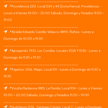
_______________________________
📍Providencia 2251. Local 024 y 44 (Zona Franca), Providencia -
Lunes a Viernes 10:00 – 20:00 Sábado, Domingo y Feriados 11:00 –
19:00
_______________________________
📍Alcalde Eduardo Castillo Velasco 4890, Ñuñoa - Lunes a
Domingo de 10:00 a 19:30
_______________________________
📍Apoquindo 7935, Las Condes. Locales 102A Y 103A - Lunes a
Domingo de 11:30 a 19:30
_______________________________
📍Pajaritos 2356, Maipú. Local 101 - Lunes a Domingo de 11:30 a
19:30
_______________________________
📍Vicuña Mackenna 9815, La Florida. Local 104 - Lunes a Viernes
10:00 – 20:00 Sábado, Domingo y Feriados 11:00 – 19:00
_______________________________
📍Huérfanos 1526 , Santiago Centro. Local 2 - Lunes a Domingo