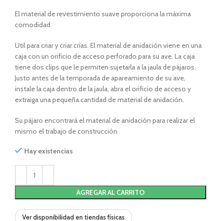
El material de revestimiento suave proporciona la máxima
comodidad.
Util para criar y criar crías. El material de anidación viene en una
caja con un orificio de acceso perforado para su ave. La caja
tiene dos clips que le permiten sujetarla a la jaula de pájaros.
Justo antes de la temporada de apareamiento de su ave,
instale la caja dentro de la jaula, abra el orificio de acceso y
extraiga una pequeña cantidad de material de anidación.
Su pájaro encontrará el material de anidación para realizar el
mismo el trabajo de construcción
Hay existencias
AGREGAR AL CARRITO
Ver disponibilidad en tiendas físicas