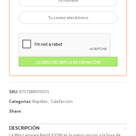
SKU:
8757288101005
Categorías:
Reptiles
,
Calefacción
Share:
DESCRIPCIÓN
La Mini Lampara Reptil 100W es la mejor opcion a la hora de