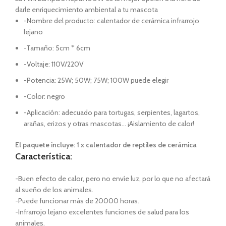
darle enriquecimiento ambiental a tu mascota
-Nombre del producto: calentador de cerámica infrarrojo
lejano
-Tamaño: 5cm * 6cm
-Voltaje: 110V/220V
-Potencia: 25W; 50W; 75W; 100W puede elegir
-Color: negro
-Aplicación: adecuado para tortugas, serpientes, lagartos,
arañas, erizos y otras mascotas… ¡Aislamiento de calor!
El paquete incluye: 1 x calentador de reptiles de cerámica
Característica:
-Buen efecto de calor, pero no envíe luz, por lo que no afectará
al sueño de los animales.
-Puede funcionar más de 20000 horas.
-Infrarrojo lejano excelentes funciones de salud para los
animales.