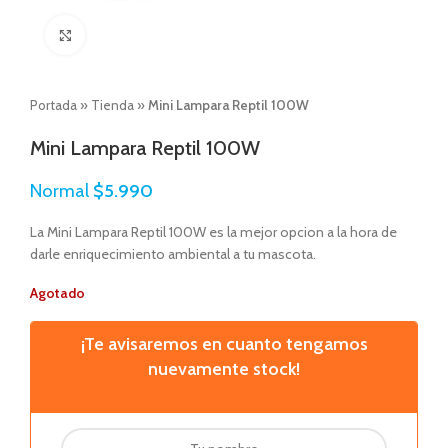
Click to enlarge
Portada
»
Tienda
»
Mini Lampara Reptil 100W
Mini Lampara Reptil 100W
Normal
$
5.990
La Mini Lampara Reptil 100W es la mejor opcion a la hora de
darle enriquecimiento ambiental a tu mascota.
Agotado
¡Te avisaremos en cuanto tengamos
nuevamente stock!