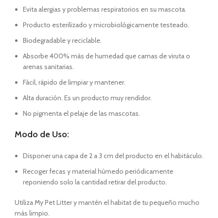
Evita alergias y problemas respiratorios en su mascota.
Producto esterilizado y microbiológicamente testeado.
Biodegradable y reciclable.
Absorbe 400% más de humedad que camas de viruta o
arenas sanitarias.
Fácil, rápido de limpiar y mantener.
Alta duración. Es un producto muy rendidor.
No pigmenta el pelaje de las mascotas.
Modo de Uso:
Disponer una capa de 2 a 3 cm del producto en el habitáculo.
Recoger fecas y material húmedo periódicamente
reponiendo solo la cantidad retirar del producto.
Utiliza My Pet Litter y mantén el habitat de tu pequeño mucho
más limpio.