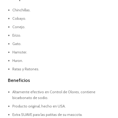
Chinchillas.
Cobayo.
Conejo.
Erizo.
Gato.
Hamster.
Huron.
Ratas y Ratones.
Beneficios
Altamente efectivo en Control de Olores, contiene
bicarbonato de sodio.
Producto original, hecho en USA.
Extra SUAVE para las patitas de su mascota.