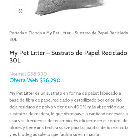
Click to enlarge
Portada
»
Tienda
»
My Pet Litter – Sustrato de Papel Reciclado
30L
My Pet Litter – Sustrato de Papel Reciclado
30L
Normal
$
38.990
Oferta Web
$
36.290
My Pet Litter
es un sustrato en forma de pellet fabricado a
base de fibra de papel reciclado y esterilizado por calor. No
deja residuos de polvo y tiene un 400% más absorción que
sustratos de madera, lo que disminuye la cantidad necesaria a
usar y su frecuencia de recambio. Es eficiente en el control de
olores y tiene una textura suave para las patitas de tu mascota
y es biodegradable lo que facilita su eliminación.